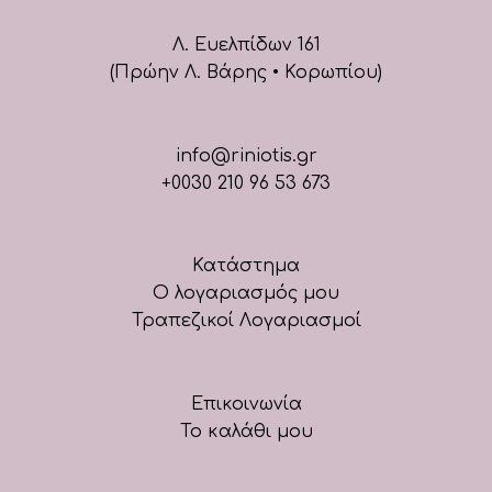
Λ. Ευελπίδων 161
(Πρώην Λ. Βάρης • Κορωπίου)
info@riniotis.gr
+0030 210 96 53 673
Κατάστημα
Ο λογαριασμός μου
Τραπεζικοί Λογαριασμοί
Επικοινωνία
Το καλάθι μου