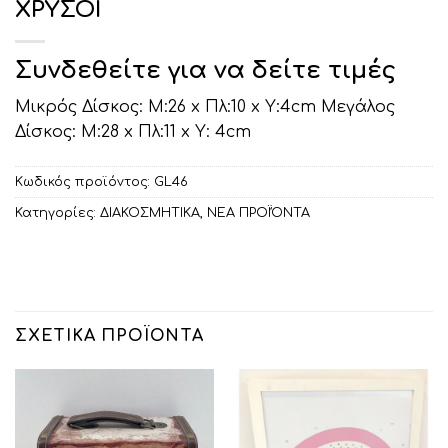
ΧΡΥΣΟΙ
Συνδεθείτε για να δείτε τιμές
Μικρός Δίσκος: Μ:26 x Πλ:10 x Υ:4cm Μεγάλος
Δίσκος: Μ:28 x Πλ:11 x Υ: 4cm
Κωδικός προϊόντος:
GL46
Κατηγορίες:
ΔΙΑΚΟΣΜΗΤΙΚA
,
ΝΕΑ ΠΡΟΪΌΝΤΑ
ΣΧΕΤΙΚΆ ΠΡΟΪΌΝΤΑ