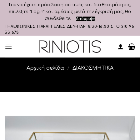
Για να έχετε πρόσβαση σε τιμές και διαθεσιμότητες,
επιλέξτε "Login" και αμέσως μετά την έγκρισή μας, θα
συνδεθείτε.
Απόρριψη
Skip
ΤΗΛΕΦΩΝΙΚΕΣ ΠΑΡΑΓΓΕΛΙΕΣ ΔΕΥ-ΠΑΡ: 8:30-16:30 ΣΤΟ 210 96
53 673
to
content
Αρχική σελίδα
/
ΔΙΑΚΟΣΜΗΤΙΚA