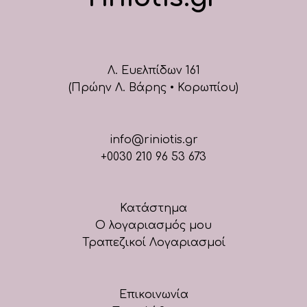
Λ. Ευελπίδων 161
(Πρώην Λ. Βάρης • Κορωπίου)
info@riniotis.gr
+0030 210 96 53 673
Κατάστημα
Ο λογαριασμός μου
Τραπεζικοί Λογαριασμοί
Επικοινωνία