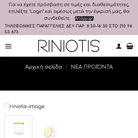
Για να έχετε πρόσβαση σε τιμές και διαθεσιμότητες,
επιλέξτε "Login" και αμέσως μετά την έγκρισή μας, θα
συνδεθείτε.
Απόρριψη
Skip
ΤΗΛΕΦΩΝΙΚΕΣ ΠΑΡΑΓΓΕΛΙΕΣ ΔΕΥ-ΠΑΡ: 8:30-16:30 ΣΤΟ 210 96
53 673
to
content
Αρχική σελίδα
/
ΝΕΑ ΠΡΟΪΌΝΤΑ