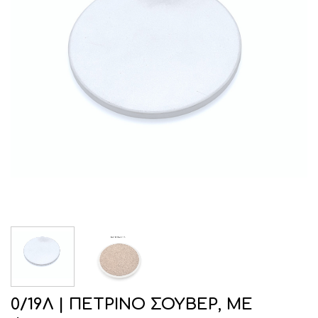
0/19Λ | ΠΕΤΡΙΝΟ ΣΟΥΒΕΡ, ΜΕ