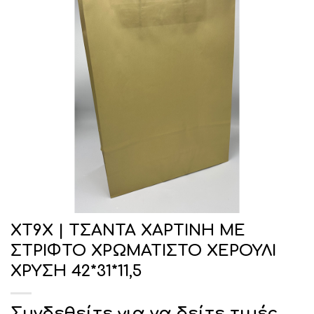
ΧΤ9Χ | ΤΣΑΝΤΑ ΧΑΡΤΙΝΗ ΜΕ
ΣΤΡΙΦΤΟ ΧΡΩΜΑΤΙΣΤΟ ΧΕΡΟΥΛΙ
ΧΡΥΣΗ 42*31*11,5
Συνδεθείτε για να δείτε τιμές