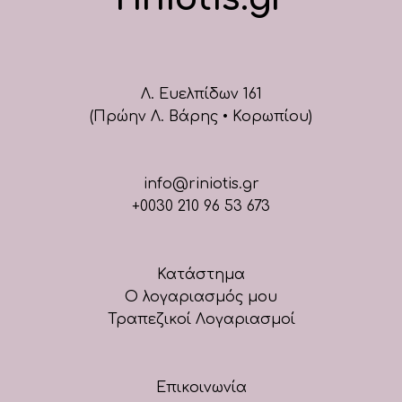
Λ. Ευελπίδων 161
(Πρώην Λ. Βάρης • Κορωπίου)
info@riniotis.gr
+0030 210 96 53 673
Κατάστημα
Ο λογαριασμός μου
Τραπεζικοί Λογαριασμοί
Επικοινωνία