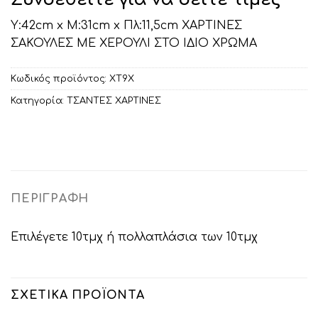
Υ:42cm x Μ:31cm x Πλ:11,5cm ΧΑΡΤΙΝΕΣ
ΣΑΚΟΥΛΕΣ ΜΕ ΧΕΡΟΥΛΙ ΣΤΟ ΙΔΙΟ ΧΡΩΜΑ
Κωδικός προϊόντος:
ΧΤ9Χ
Κατηγορία:
ΤΣΑΝΤΕΣ ΧΑΡΤΙΝΕΣ
ΠΕΡΙΓΡΑΦΉ
Επιλέγετε 10τμχ ή πολλαπλάσια των 10τμχ
ΣΧΕΤΙΚΆ ΠΡΟΪΌΝΤΑ