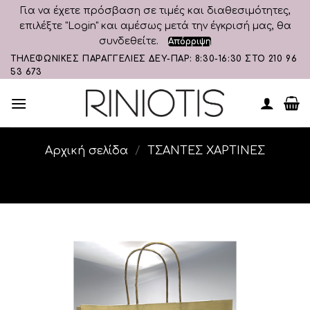
Για να έχετε πρόσβαση σε τιμές και διαθεσιμότητες,
επιλέξτε "Login" και αμέσως μετά την έγκρισή μας, θα
συνδεθείτε.
Απόρριψη
Skip
ΤΗΛΕΦΩΝΙΚΕΣ ΠΑΡΑΓΓΕΛΙΕΣ ΔΕΥ-ΠΑΡ: 8:30-16:30 ΣΤΟ 210 96
53 673
to
content
Αρχική σελίδα
/
ΤΣΑΝΤΕΣ ΧΑΡΤΙΝΕΣ