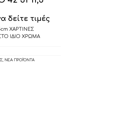
 42*31*11,5
να δείτε τιμές
,5cm ΧΑΡΤΙΝΕΣ
ΣΤΟ ΙΔΙΟ ΧΡΩΜΑ
ΕΣ
,
ΝΕΑ ΠΡΟΪΌΝΤΑ