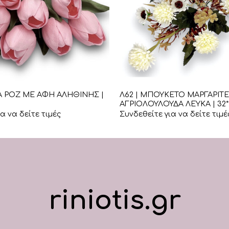
+
ΠΑ ΡΟΖ ΜΕ ΑΦΗ ΑΛΗΘΙΝΗΣ |
Λ62 | ΜΠΟΥΚΕΤΟ ΜΑΡΓΑΡΙΤ
ΑΓΡΙΟΛΟΥΛΟΥΔΑ ΛΕΥΚΑ | 32
α να δείτε τιμές
Συνδεθείτε για να δείτε τιμέ
riniotis.gr