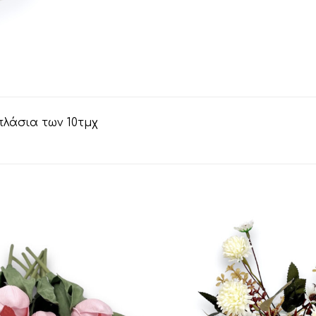
πλάσια των 10τμχ