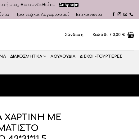
ρισή μας, θα συνδεθείτε.
Απόρριψη
όντα
Τραπεζικοί Λογαριασμοί
Επικοινωνία
Σύνδεση
Καλάθι /
0,00
€
ΝΑ
ΔΙΑΚΟΣΜΗΤΙΚA
ΛΟΥΛΟΥΔΙΑ
ΔΙΣΚΟΙ -ΤΟΥΡΤΙΕΡΕΣ
Α ΧΑΡΤΙΝΗ ΜΕ
ΜΑΤΙΣΤΟ