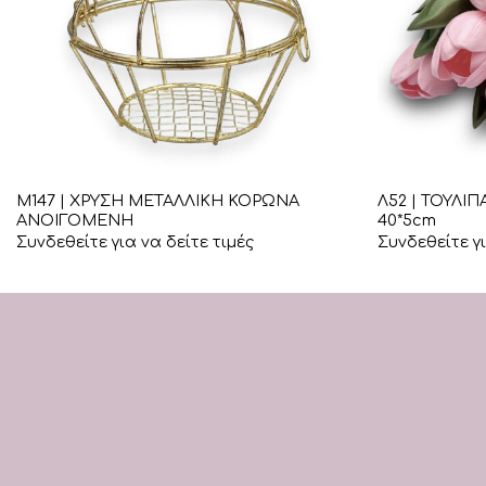
+
+
Μ147 | ΧΡΥΣΗ ΜΕΤΑΛΛΙΚΗ ΚΟΡΩΝΑ
Λ52 | ΤΟΥΛΙ
ΑΝΟΙΓΟΜΕΝΗ
40*5cm
Συνδεθείτε για να δείτε τιμές
Συνδεθείτε γι