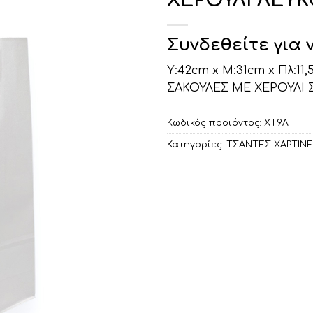
ΧΕΡΟΥΛΙ ΛΕΥΚΟ
Συνδεθείτε για 
Υ:42cm x Μ:31cm x Πλ:11
ΣΑΚΟΥΛΕΣ ΜΕ ΧΕΡΟΥΛΙ 
Κωδικός προϊόντος:
ΧΤ9Λ
Κατηγορίες:
ΤΣΑΝΤΕΣ ΧΑΡΤΙΝ