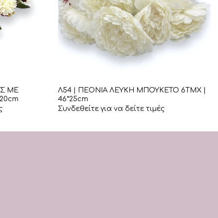
+
ΕΣ ΜΕ
Λ54 | ΠΕΟΝΙΑ ΛΕΥΚΗ ΜΠΟΥΚΕΤΟ 6ΤΜΧ |
*20cm
46*25cm
ς
Συνδεθείτε για να δείτε τιμές