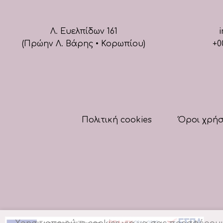
Λ. Ευελπίδων 161
i
(Πρώην Λ. Βάρης • Κορωπίου)
+0
Πολιτική cookies
Όροι χρή