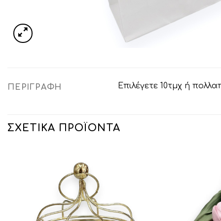
Επιλέγετε 10τμχ ή πολλα
ΠΕΡΙΓΡΑΦΉ
ΣΧΕΤΙΚΆ ΠΡΟΪΌΝΤΑ