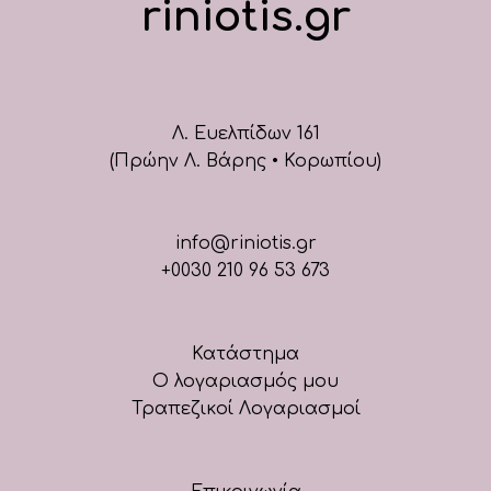
riniotis.gr
Λ. Ευελπίδων 161
(Πρώην Λ. Βάρης • Κορωπίου)
info@riniotis.gr
+0030 210 96 53 673
Κατάστημα
Ο λογαριασμός μου
Τραπεζικοί Λογαριασμοί