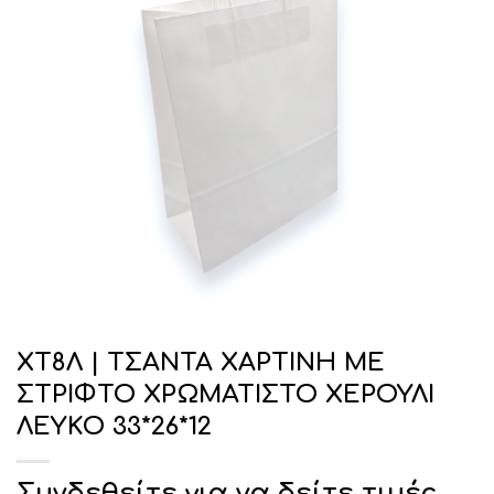
ΧΤ8Λ | ΤΣΑΝΤΑ ΧΑΡΤΙΝΗ ΜΕ
ΣΤΡΙΦΤΟ ΧΡΩΜΑΤΙΣΤΟ ΧΕΡΟΥΛΙ
ΛΕΥΚΟ 33*26*12
Συνδεθείτε για να δείτε τιμές