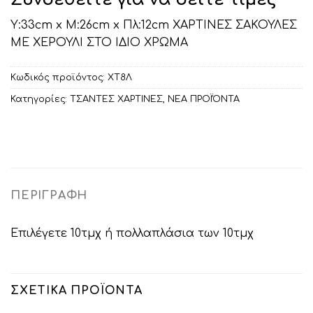
Υ:33cm x Μ:26cm x Πλ:12cm ΧΑΡΤΙΝΕΣ ΣΑΚΟΥΛΕΣ
ΜΕ ΧΕΡΟΥΛΙ ΣΤΟ ΙΔΙΟ ΧΡΩΜΑ
Κωδικός προϊόντος:
ΧΤ8Λ
Κατηγορίες:
ΤΣΑΝΤΕΣ ΧΑΡΤΙΝΕΣ
,
ΝΕΑ ΠΡΟΪΌΝΤΑ
ΠΕΡΙΓΡΑΦΉ
Επιλέγετε 10τμχ ή πολλαπλάσια των 10τμχ
ΣΧΕΤΙΚΆ ΠΡΟΪΌΝΤΑ