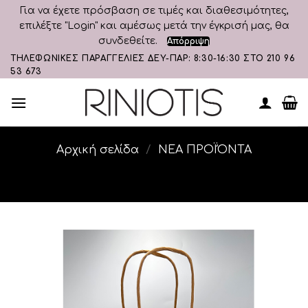
Για να έχετε πρόσβαση σε τιμές και διαθεσιμότητες,
επιλέξτε "Login" και αμέσως μετά την έγκρισή μας, θα
συνδεθείτε.
Απόρριψη
Skip
ΤΗΛΕΦΩΝΙΚΕΣ ΠΑΡΑΓΓΕΛΙΕΣ ΔΕΥ-ΠΑΡ: 8:30-16:30 ΣΤΟ 210 96
53 673
to
content
Αρχική σελίδα
/
ΝΕΑ ΠΡΟΪΌΝΤΑ