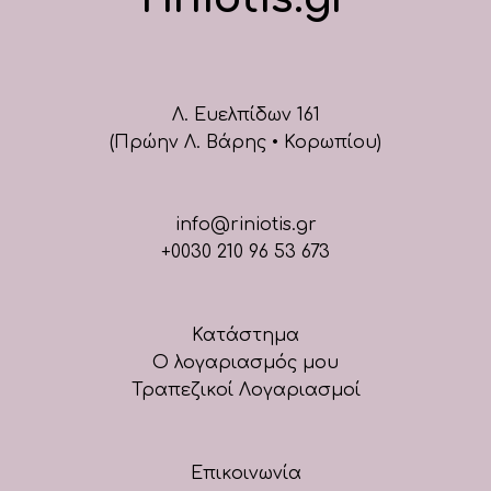
Λ. Ευελπίδων 161
(Πρώην Λ. Βάρης • Κορωπίου)
info@riniotis.gr
+0030 210 96 53 673
Κατάστημα
Ο λογαριασμός μου
Τραπεζικοί Λογαριασμοί
Επικοινωνία