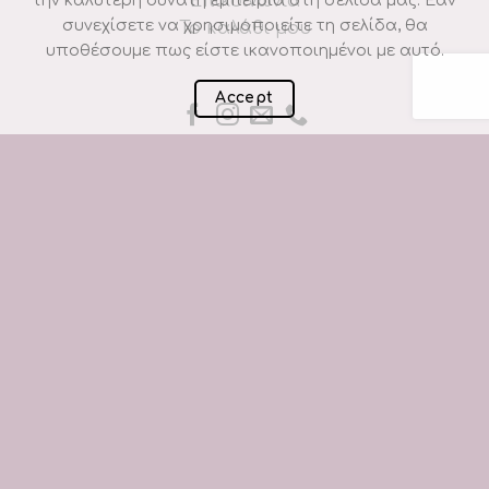
Επικοινωνία
την καλύτερη δυνατή εμπειρία στη σελίδα μας. Εάν
συνεχίσετε να χρησιμοποιείτε τη σελίδα, θα
Το καλάθι μου
υποθέσουμε πως είστε ικανοποιημένοι με αυτό.
Accept
Πολιτική cookies
Όροι χρήσης
Τρόποι πληρωμής
Τρόποι αποστολής
Πολιτική επιστροφών