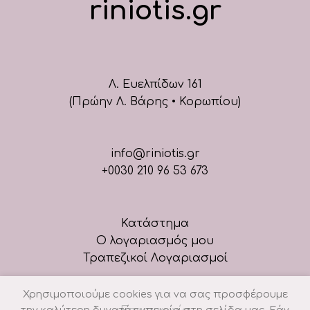
riniotis.gr
Λ. Ευελπίδων 161
(Πρώην Λ. Βάρης • Κορωπίου)
info@riniotis.gr
+0030 210 96 53 673
Κατάστημα
Ο λογαριασμός μου
Τραπεζικοί Λογαριασμοί
Χρησιμοποιούμε cookies για να σας προσφέρουμε