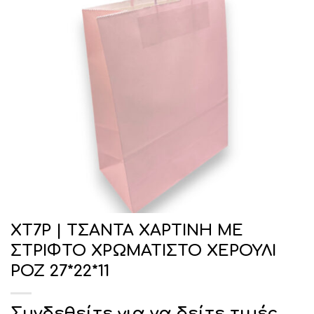
ΧΤ7Ρ | ΤΣΑΝΤΑ ΧΑΡΤΙΝΗ ΜΕ
ΣΤΡΙΦΤΟ ΧΡΩΜΑΤΙΣΤΟ ΧΕΡΟΥΛΙ
ΡΟΖ 27*22*11
Συνδεθείτε για να δείτε τιμές