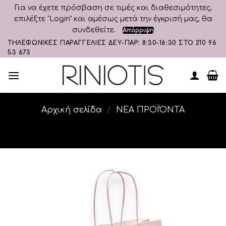
Για να έχετε πρόσβαση σε τιμές και διαθεσιμότητες,
επιλέξτε "Login" και αμέσως μετά την έγκρισή μας, θα
συνδεθείτε.
Απόρριψη
Skip
ΤΗΛΕΦΩΝΙΚΕΣ ΠΑΡΑΓΓΕΛΙΕΣ ΔΕΥ-ΠΑΡ: 8:30-16:30 ΣΤΟ 210 96
53 673
to
content
Αρχική σελίδα
/
ΝΕΑ ΠΡΟΪΌΝΤΑ