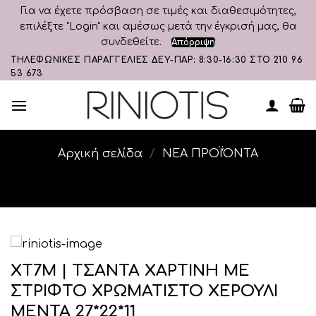
Για να έχετε πρόσβαση σε τιμές και διαθεσιμότητες,
επιλέξτε "Login" και αμέσως μετά την έγκρισή μας, θα
συνδεθείτε.
Απόρριψη
Skip
ΤΗΛΕΦΩΝΙΚΕΣ ΠΑΡΑΓΓΕΛΙΕΣ ΔΕΥ-ΠΑΡ: 8:30-16:30 ΣΤΟ 210 96
53 673
to
content
Αρχική σελίδα
/
ΝΕΑ ΠΡΟΪΌΝΤΑ
ΧΤ7Μ | ΤΣΑΝΤΑ ΧΑΡΤΙΝΗ ΜΕ
ΣΤΡΙΦΤΟ ΧΡΩΜΑΤΙΣΤΟ ΧΕΡΟΥΛΙ
ΜΕΝΤΑ 27*22*11