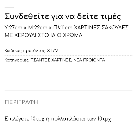
Συνδεθείτε για να δείτε τιμές
Υ:27cm x Μ:22cm x Πλ:11cm ΧΑΡΤΙΝΕΣ ΣΑΚΟΥΛΕΣ
ΜΕ ΧΕΡΟΥΛΙ ΣΤΟ ΙΔΙΟ ΧΡΩΜΑ
Κωδικός προϊόντος:
ΧΤ7Μ
Κατηγορίες:
ΤΣΑΝΤΕΣ ΧΑΡΤΙΝΕΣ
,
ΝΕΑ ΠΡΟΪΌΝΤΑ
ΠΕΡΙΓΡΑΦΉ
Επιλέγετε 10τμχ ή πολλαπλάσια των 10τμχ