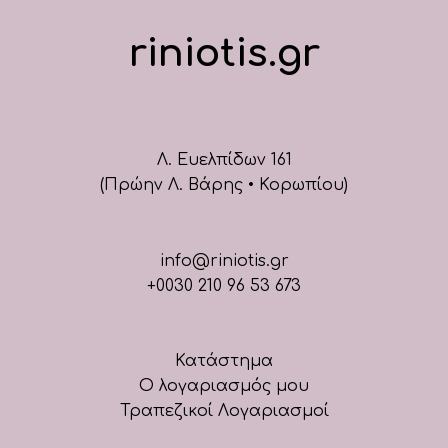
riniotis.gr
Λ. Ευελπίδων 161
(Πρώην Λ. Βάρης • Κορωπίου)
info@riniotis.gr
+0030 210 96 53 673
Κατάστημα
Ο λογαριασμός μου
Τραπεζικοί Λογαριασμοί