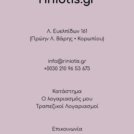
Λ. Ευελπίδων 161
(Πρώην Λ. Βάρης • Κορωπίου)
info@riniotis.gr
+0030 210 96 53 673
Κατάστημα
Ο λογαριασμός μου
Τραπεζικοί Λογαριασμοί
Επικοινωνία