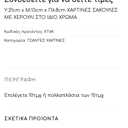
Υ:21cm x Μ:13cm x Πλ:8cm ΧΑΡΤΙΝΕΣ ΣΑΚΟΥΛΕΣ
ΜΕ ΧΕΡΟΥΛΙ ΣΤΟ ΙΔΙΟ ΧΡΩΜΑ
Κωδικός προϊόντος:
ΧΤ6Κ
Κατηγορία:
ΤΣΑΝΤΕΣ ΧΑΡΤΙΝΕΣ
ΠΕΡΙΓΡΑΦΉ
Επιλέγετε 10τμχ ή πολλαπλάσια των 10τμχ
ΣΧΕΤΙΚΆ ΠΡΟΪΌΝΤΑ