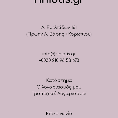
Λ. Ευελπίδων 161
(Πρώην Λ. Βάρης • Κορωπίου)
info@riniotis.gr
+0030 210 96 53 673
Κατάστημα
Ο λογαριασμός μου
Τραπεζικοί Λογαριασμοί
Επικοινωνία