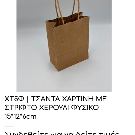
ΧΤ5Φ | ΤΣΑΝΤΑ ΧΑΡΤΙΝΗ ΜΕ
ΣΤΡΙΦΤΟ ΧΕΡΟΥΛΙ ΦΥΣΙΚΟ
15*12*6cm
Συνδεθείτε για να δείτε τιμές