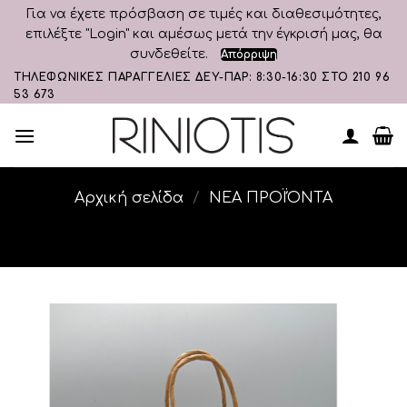
Για να έχετε πρόσβαση σε τιμές και διαθεσιμότητες,
επιλέξτε "Login" και αμέσως μετά την έγκρισή μας, θα
συνδεθείτε.
Απόρριψη
Skip
ΤΗΛΕΦΩΝΙΚΕΣ ΠΑΡΑΓΓΕΛΙΕΣ ΔΕΥ-ΠΑΡ: 8:30-16:30 ΣΤΟ 210 96
53 673
to
content
Αρχική σελίδα
/
ΝΕΑ ΠΡΟΪΌΝΤΑ