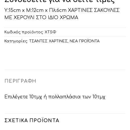
Υ:15cm x Μ:12cm x Πλ:6cm ΧΑΡΤΙΝΕΣ ΣΑΚΟΥΛΕΣ
ΜΕ ΧΕΡΟΥΛΙ ΣΤΟ ΙΔΙΟ ΧΡΩΜΑ
Κωδικός προϊόντος:
ΧΤ5Φ
Κατηγορίες:
ΤΣΑΝΤΕΣ ΧΑΡΤΙΝΕΣ
,
ΝΕΑ ΠΡΟΪΌΝΤΑ
ΠΕΡΙΓΡΑΦΉ
Επιλέγετε 10τμχ ή πολλαπλάσια των 10τμχ
ΣΧΕΤΙΚΆ ΠΡΟΪΌΝΤΑ