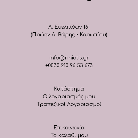
Λ. Ευελπίδων 161
(Πρώην Λ. Βάρης • Κορωπίου)
info@riniotis.gr
+0030 210 96 53 673
Κατάστημα
Ο λογαριασμός μου
Τραπεζικοί Λογαριασμοί
Επικοινωνία
Το καλάθι μου