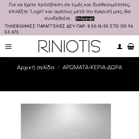
Για να έχετε πρόσβαση σε τιμές και διαθεσιμότητες,
επιλέξτε "Login" και αμέσως μετά την έγκρισή μας, θα
συνδεθείτε.
Απόρριψη
Skip
ΤΗΛΕΦΩΝΙΚΕΣ ΠΑΡΑΓΓΕΛΙΕΣ ΔΕΥ-ΠΑΡ: 8:30-16:30 ΣΤΟ 210 96
53 673
to
content
Αρχική σελίδα
/
ΑΡΩΜΑΤΑ-ΚΕΡΙΑ-ΔΩΡΑ