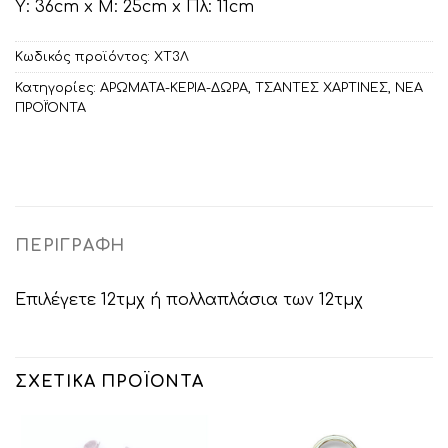
Υ: 36cm x Μ: 25cm x Πλ: 11cm
Κωδικός προϊόντος:
ΧΤ3Λ
Κατηγορίες:
ΑΡΩΜΑΤΑ-ΚΕΡΙΑ-ΔΩΡΑ
,
ΤΣΑΝΤΕΣ ΧΑΡΤΙΝΕΣ
,
ΝΕΑ
ΠΡΟΪΌΝΤΑ
ΠΕΡΙΓΡΑΦΉ
Επιλέγετε 12τμχ ή πολλαπλάσια των 12τμχ
ΣΧΕΤΙΚΆ ΠΡΟΪΌΝΤΑ