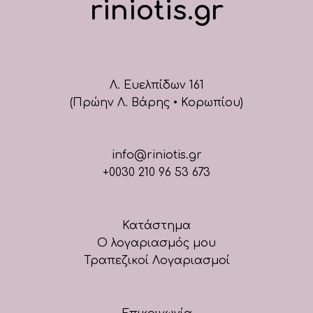
riniotis.gr
Λ. Ευελπίδων 161
(Πρώην Λ. Βάρης • Κορωπίου)
info@riniotis.gr
+0030 210 96 53 673
Κατάστημα
Ο λογαριασμός μου
Τραπεζικοί Λογαριασμοί