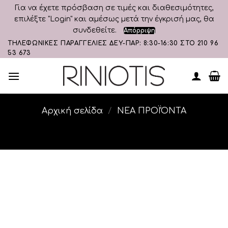
Για να έχετε πρόσβαση σε τιμές και διαθεσιμότητες,
επιλέξτε "Login" και αμέσως μετά την έγκρισή μας, θα
συνδεθείτε.
Απόρριψη
Skip
ΤΗΛΕΦΩΝΙΚΕΣ ΠΑΡΑΓΓΕΛΙΕΣ ΔΕΥ-ΠΑΡ: 8:30-16:30 ΣΤΟ 210 96
53 673
to
content
Αρχική σελίδα
/
ΝΕΑ ΠΡΟΪΌΝΤΑ