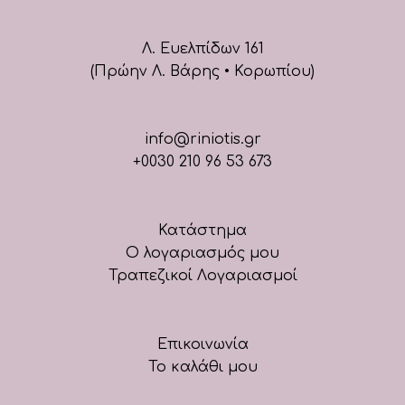
Λ. Ευελπίδων 161
(Πρώην Λ. Βάρης • Κορωπίου)
info@riniotis.gr
+0030 210 96 53 673
Κατάστημα
Ο λογαριασμός μου
Τραπεζικοί Λογαριασμοί
Επικοινωνία
Το καλάθι μου