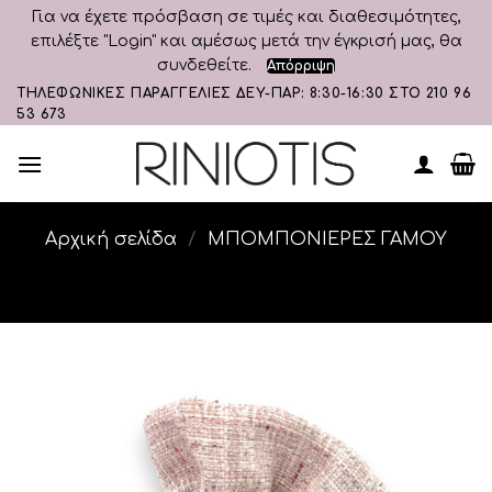
Για να έχετε πρόσβαση σε τιμές και διαθεσιμότητες,
επιλέξτε "Login" και αμέσως μετά την έγκρισή μας, θα
συνδεθείτε.
Απόρριψη
Skip
ΤΗΛΕΦΩΝΙΚΕΣ ΠΑΡΑΓΓΕΛΙΕΣ ΔΕΥ-ΠΑΡ: 8:30-16:30 ΣΤΟ 210 96
53 673
to
content
Αρχική σελίδα
/
ΜΠΟΜΠΟΝΙΕΡΕΣ ΓΑΜΟΥ