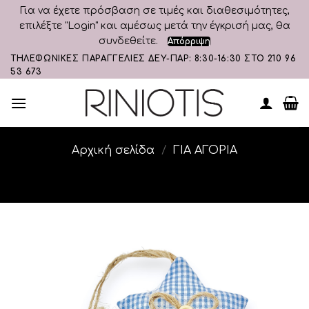
Για να έχετε πρόσβαση σε τιμές και διαθεσιμότητες,
επιλέξτε "Login" και αμέσως μετά την έγκρισή μας, θα
συνδεθείτε.
Απόρριψη
Skip
ΤΗΛΕΦΩΝΙΚΕΣ ΠΑΡΑΓΓΕΛΙΕΣ ΔΕΥ-ΠΑΡ: 8:30-16:30 ΣΤΟ 210 96
53 673
to
content
Αρχική σελίδα
/
ΓΙΑ ΑΓΟΡΙΑ