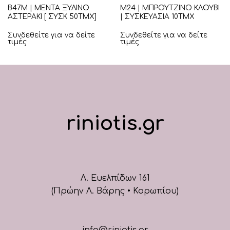
Β47Μ | ΜΕΝΤΑ ΞΥΛΙΝΟ
Μ24 | ΜΠΡΟΥΤΖΙΝΟ ΚΛΟΥΒΙ
ΑΣΤΕΡΑΚΙ [ ΣΥΣΚ 50ΤΜΧ]
| ΣΥΣΚΕΥΑΣΙΑ 10ΤΜΧ
Συνδεθείτε για να δείτε
Συνδεθείτε για να δείτε
τιμές
τιμές
riniotis.gr
Λ. Ευελπίδων 161
(Πρώην Λ. Βάρης • Κορωπίου)
info@riniotis.gr