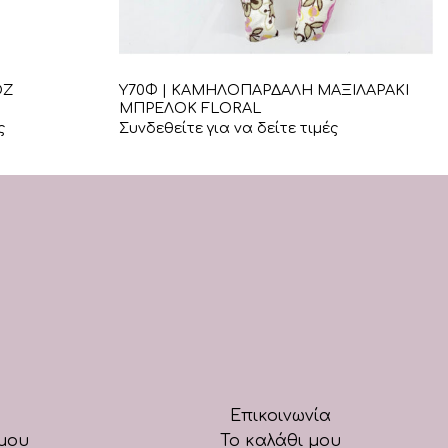
+
Υ70Φ | ΚΑΜΗΛΟΠΑΡΔΑΛΗ ΜΑΞΙΛΑΡΑΚΙ
ΟΖ
ΜΠΡΕΛΟΚ FLORAL
ς
Συνδεθείτε για να δείτε τιμές
Επικοινωνία
μου
Το καλάθι μου