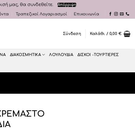
ρισή μας, θα συνδεθείτε.
Απόρριψη
όντα
Τραπεζικοί Λογαριασμοί
Επικοινωνία
Σύνδεση
Καλάθι /
0,00
€
ΝΑ
ΔΙΑΚΟΣΜΗΤΙΚA
ΛΟΥΛΟΥΔΙΑ
ΔΙΣΚΟΙ -ΤΟΥΡΤΙΕΡΕΣ
 ΚΡΕΜΑΣΤΟ
ΔΙΑ