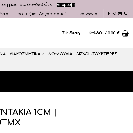
ρισή μας, θα συνδεθείτε.
Απόρριψη
όντα
Τραπεζικοί Λογαριασμοί
Επικοινωνία
Σύνδεση
Καλάθι /
0,00
€
ΝΑ
ΔΙΑΚΟΣΜΗΤΙΚA
ΛΟΥΛΟΥΔΙΑ
ΔΙΣΚΟΙ -ΤΟΥΡΤΙΕΡΕΣ
ΝΤΑΚΙΑ 1CM |
0ΤΜΧ