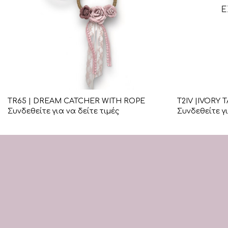
Ε
+
+
TR65 | DREAM CATCHER WITH ROPE
T2IV |IVORY 
Συνδεθείτε για να δείτε τιμές
Συνδεθείτε γι