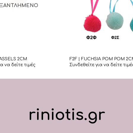
ΞΑΝΤΛΗΜΈΝΟ
+
TASSELS 2CM
F2F | FUCHSIA POM POM 2C
α να δείτε τιμές
Συνδεθείτε για να δείτε τιμέ
riniotis.gr