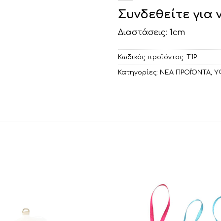
Συνδεθείτε για 
Διαστάσεις: 1cm
Κωδικός προϊόντος:
Τ1Ρ
Κατηγορίες:
ΝΕΑ ΠΡΟΪΌΝΤΑ
,
Υ