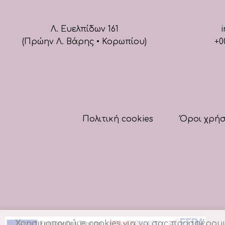
Λ. Ευελπίδων 161
i
(Πρώην Λ. Βάρης • Κορωπίου)
+0
Πολιτική cookies
Όροι χρή
Χρησιμοποιούμε cookies για να σας προσφέρουμε