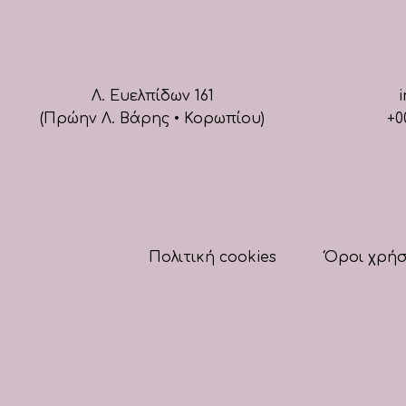
Λ. Ευελπίδων 161
i
(Πρώην Λ. Βάρης • Κορωπίου)
+0
Πολιτική cookies
Όροι χρή