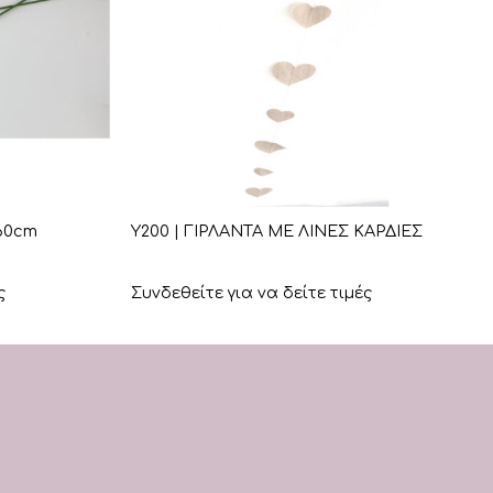
+
60cm
Υ200 | ΓΙΡΛΑΝΤΑ ΜΕ ΛΙΝΕΣ ΚΑΡΔΙΕΣ
ς
Συνδεθείτε για να δείτε τιμές