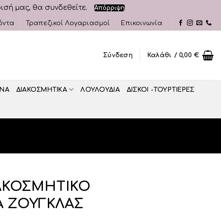
ρισή μας, θα συνδεθείτε.
Απόρριψη
όντα
Τραπεζικοί Λογαριασμοί
Επικοινωνία
Σύνδεση
Καλάθι /
0,00
€
ΝΑ
ΔΙΑΚΟΣΜΗΤΙΚA
ΛΟΥΛΟΥΔΙΑ
ΔΙΣΚΟΙ -ΤΟΥΡΤΙΕΡΕΣ
ΙΑΚΟΣΜΗΤΙΚΟ
Α ΖΟΥΓΚΛΑΣ