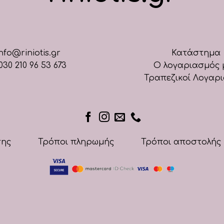
nfo@riniotis.gr
Κατάστημα
030 210 96 53 673
Ο λογαριασμός 
Τραπεζικοί Λογαρ
σης
Τρόποι πληρωμής
Τρόποι αποστολής