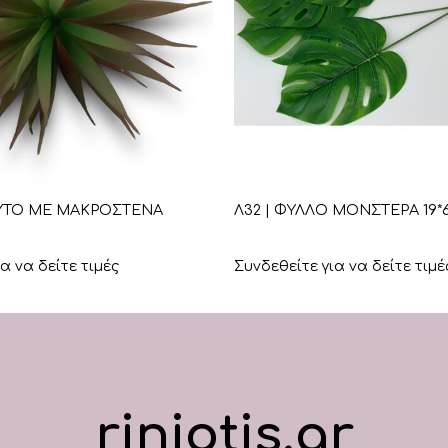
+
ΦΥΤΟ ΜΕ ΜΑΚΡΟΣΤΕΝΑ
Λ32 | ΦΥΛΛΟ ΜΟΝΣΤΕΡΑ 19*
α να δείτε τιμές
Συνδεθείτε για να δείτε τιμέ
riniotis.gr