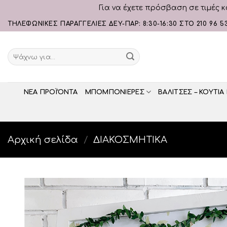
Για να έχετε πρόσβαση σε τιμές κ
Skip
ΤΗΛΕΦΩΝΙΚΕΣ ΠΑΡΑΓΓΕΛΙΕΣ ΔΕΥ-ΠΑΡ: 8:30-16:30 ΣΤΟ 210 96 5
to
content
Αναζήτηση
για:
ΝΕΑ ΠΡΟΪΌΝΤΑ
ΜΠΟΜΠΟΝΙΕΡΕΣ
ΒΑΛΙΤΣΕΣ – ΚΟΥΤΙΑ
Αρχική σελίδα
/
ΔΙΑΚΟΣΜΗΤΙΚA