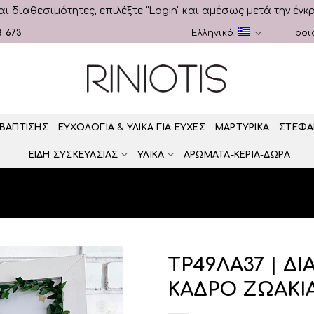
αι διαθεσιμότητες, επιλέξτε "Login" και αμέσως μετά την έγκ
3 673
Ελληνικά
Προϊ
 ΒΑΠΤΙΣΗΣ
ΕΥΧΟΛΟΓΙΑ & ΥΛΙΚΑ ΓΙΑ ΕΥΧΕΣ
ΜΑΡΤΥΡΙΚΑ
ΣΤΕΦΑ
ΕΙΔΗ ΣΥΣΚΕΥΑΣΙΑΣ
ΥΛΙΚΑ
ΑΡΩΜΑΤΑ-ΚΕΡΙΑ-ΔΩΡΑ
ΤΡ49ΛΑ37 | Δ
ΚΑΔΡΟ ΖΩΑΚΙ