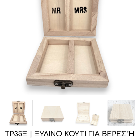
ΤΡ35Ξ | ΞΥΛΙΝΟ ΚΟΥΤΙ ΓΙΑ ΒΕΡΕΣ Ή