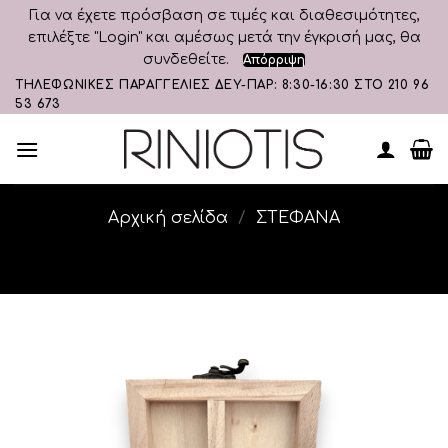
Για να έχετε πρόσβαση σε τιμές και διαθεσιμότητες,
επιλέξτε "Login" και αμέσως μετά την έγκρισή μας, θα
συνδεθείτε.
Απόρριψη
Skip
ΤΗΛΕΦΩΝΙΚΕΣ ΠΑΡΑΓΓΕΛΙΕΣ ΔΕΥ-ΠΑΡ: 8:30-16:30 ΣΤΟ 210 96
53 673
to
content
Αρχική σελίδα
/
ΣΤΕΦΑΝΑ