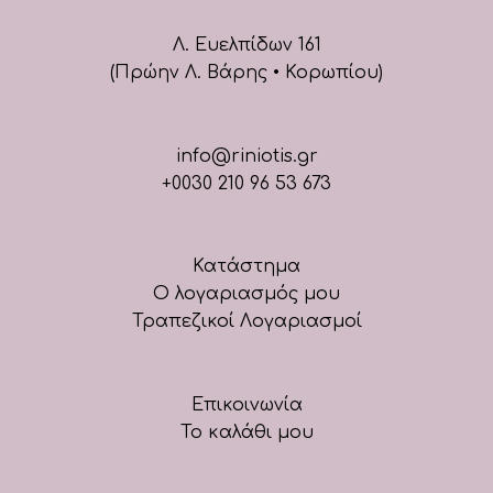
Λ. Ευελπίδων 161
(Πρώην Λ. Βάρης • Κορωπίου)
info@riniotis.gr
+0030 210 96 53 673
Κατάστημα
Ο λογαριασμός μου
Τραπεζικοί Λογαριασμοί
Επικοινωνία
Το καλάθι μου