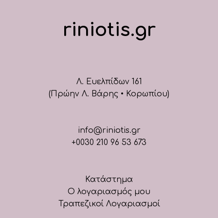
riniotis.gr
Λ. Ευελπίδων 161
(Πρώην Λ. Βάρης • Κορωπίου)
info@riniotis.gr
+0030 210 96 53 673
Κατάστημα
Ο λογαριασμός μου
Τραπεζικοί Λογαριασμοί