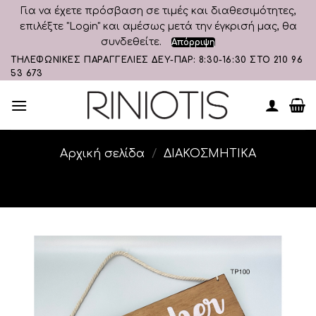
Για να έχετε πρόσβαση σε τιμές και διαθεσιμότητες,
επιλέξτε "Login" και αμέσως μετά την έγκρισή μας, θα
συνδεθείτε.
Απόρριψη
Skip
ΤΗΛΕΦΩΝΙΚΕΣ ΠΑΡΑΓΓΕΛΙΕΣ ΔΕΥ-ΠΑΡ: 8:30-16:30 ΣΤΟ 210 96
53 673
to
content
Αρχική σελίδα
/
ΔΙΑΚΟΣΜΗΤΙΚA