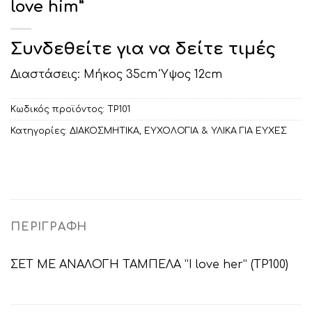
love him”
Συνδεθείτε για να δείτε τιμές
Διαστάσεις: Μήκος 35cm Ύψος 12cm
Κωδικός προϊόντος:
ΤΡ101
Κατηγορίες:
ΔΙΑΚΟΣΜΗΤΙΚA
,
ΕΥΧΟΛΟΓΙΑ & ΥΛΙΚΑ ΓΙΑ ΕΥΧΕΣ
ΠΕΡΙΓΡΑΦΉ
ΣΕΤ ΜΕ ΑΝΑΛΟΓΗ ΤΑΜΠΕΛΑ ”I love her” (ΤΡ100)