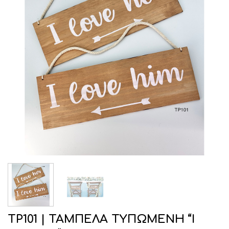
ΤΡ101 | ΤΑΜΠΕΛΑ ΤΥΠΩΜΕΝΗ “I