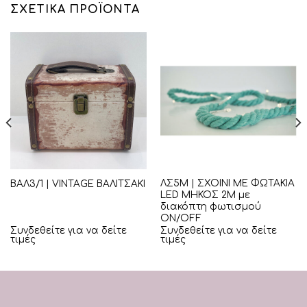
ΣΧΕΤΙΚΆ ΠΡΟΪΌΝΤΑ
ΛΣ5Μ | ΣΧΟΙΝΙ ΜΕ ΦΩΤΑΚΙΑ
ΒΑΛ3/1 | VINTAGE ΒΑΛΙΤΣΑΚΙ
LED ΜΗΚΟΣ 2Μ με
διακόπτη φωτισμού
ON/OFF
Συνδεθείτε για να δείτε
Συνδεθείτε για να δείτε
τιμές
τιμές