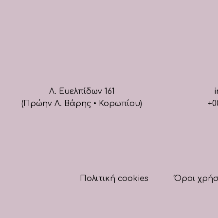
Λ. Ευελπίδων 161
i
(Πρώην Λ. Βάρης • Κορωπίου)
+0
Πολιτική cookies
Όροι χρή