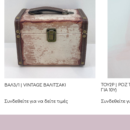
+
+
ΤΟΥ2Ρ | ΡΟΖ
ΒΑΛ3/1 | VINTAGE ΒΑΛΙΤΣΑΚΙ
ΓΙΑ 10Υ)
Συνδεθείτε για να δείτε τιμές
Συνδεθείτε γι