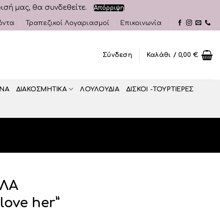
ρισή μας, θα συνδεθείτε.
Απόρριψη
όντα
Τραπεζικοί Λογαριασμοί
Επικοινωνία
Σύνδεση
Καλάθι /
0,00
€
ΝΑ
ΔΙΑΚΟΣΜΗΤΙΚA
ΛΟΥΛΟΥΔΙΑ
ΔΙΣΚΟΙ -ΤΟΥΡΤΙΕΡΕΣ
ΕΛΑ
ove her”