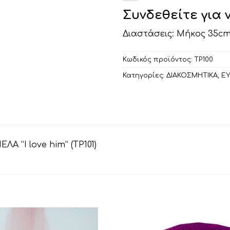
Συνδεθείτε για 
Διαστάσεις: Μήκος 35cm
Κωδικός προϊόντος:
ΤΡ100
Κατηγορίες:
ΔΙΑΚΟΣΜΗΤΙΚA
,
ΕΥ
 ”I love him” (ΤΡ101)