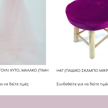
+
 ΤΟΥΛΙ ΧΥΤΟ, ΜΑΛΑΚΟ (ΤΙΜΗ
Η47 |ΠΑΙΔΙΚΟ ΣΚΑΜΠΟ ΜΙΚ
α να δείτε τιμές
Συνδεθείτε για να δείτε τιμέ