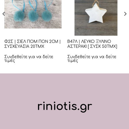
Φ2Σ | ΣΙΕΛ ΠΟΜ ΠΟΝ 2CM |
Β47Λ | ΛΕΥΚΟ ΞΥΛΙΝΟ
ΣΥΣΚΕΥΑΣΙΑ 20ΤΜΧ
ΑΣΤΕΡΑΚΙ [ ΣΥΣΚ 50ΤΜΧ]
Συνδεθείτε για να δείτε
Συνδεθείτε για να δείτε
τιμές
τιμές
riniotis.gr