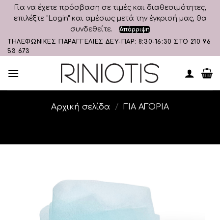
Για να έχετε πρόσβαση σε τιμές και διαθεσιμότητες,
επιλέξτε "Login" και αμέσως μετά την έγκρισή μας, θα
συνδεθείτε.
Απόρριψη
Skip
ΤΗΛΕΦΩΝΙΚΕΣ ΠΑΡΑΓΓΕΛΙΕΣ ΔΕΥ-ΠΑΡ: 8:30-16:30 ΣΤΟ 210 96
53 673
to
content
Αρχική σελίδα
/
ΓΙΑ ΑΓΟΡΙΑ