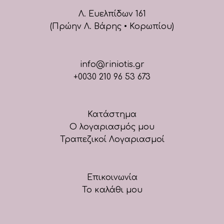
Λ. Ευελπίδων 161
(Πρώην Λ. Βάρης • Κορωπίου)
info@riniotis.gr
+0030 210 96 53 673
Κατάστημα
Ο λογαριασμός μου
Τραπεζικοί Λογαριασμοί
Επικοινωνία
Το καλάθι μου