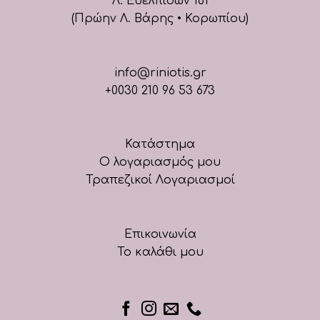
Λ. Ευελπίδων 161
(Πρώην Λ. Βάρης • Κορωπίου)
info@riniotis.gr
+0030 210 96 53 673
Κατάστημα
Ο λογαριασμός μου
Τραπεζικοί Λογαριασμοί
Επικοινωνία
Το καλάθι μου