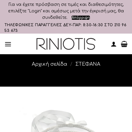
Για να έχετε πρόσβαση σε τιμές και διαθεσιμότητες,
επιλέξτε "Login" και αμέσως μετά την έγκρισή μας, θα
συνδεθείτε.
Απόρριψη
Skip
ΤΗΛΕΦΩΝΙΚΕΣ ΠΑΡΑΓΓΕΛΙΕΣ ΔΕΥ-ΠΑΡ: 8:30-16:30 ΣΤΟ 210 96
53 673
to
content
Αρχική σελίδα
/
ΣΤΕΦΑΝΑ