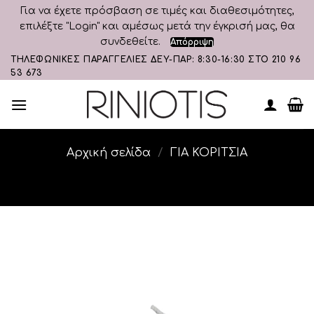
Για να έχετε πρόσβαση σε τιμές και διαθεσιμότητες,
επιλέξτε "Login" και αμέσως μετά την έγκρισή μας, θα
συνδεθείτε.
Απόρριψη
Skip
ΤΗΛΕΦΩΝΙΚΕΣ ΠΑΡΑΓΓΕΛΙΕΣ ΔΕΥ-ΠΑΡ: 8:30-16:30 ΣΤΟ 210 96
53 673
to
content
Αρχική σελίδα
/
ΓΙΑ ΚΟΡΙΤΣΙΑ