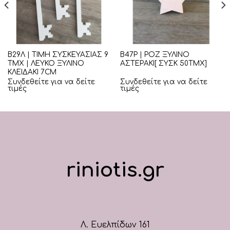
Β29Λ | ΤΙΜΗ ΣΥΣΚΕΥΑΣΙΑΣ 9
Β47Ρ | ΡΟΖ ΞΥΛΙΝΟ
ΤΜΧ | ΛΕΥΚΟ ΞΥΛΙΝΟ
ΑΣΤΕΡΑΚΙ[ ΣΥΣΚ 50ΤΜΧ]
ΚΛΕΙΔΑΚΙ 7CM
Συνδεθείτε για να δείτε
Συνδεθείτε για να δείτε
τιμές
τιμές
riniotis.gr
Λ. Ευελπίδων 161