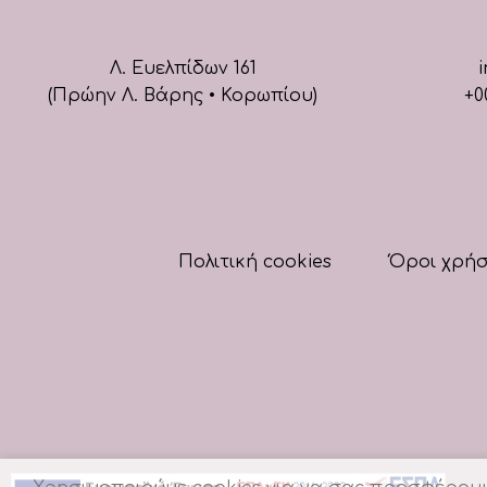
Λ. Ευελπίδων 161
i
(Πρώην Λ. Βάρης • Κορωπίου)
+0
Πολιτική cookies
Όροι χρή