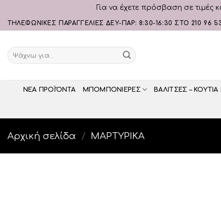
Για να έχετε πρόσβαση σε τιμές κ
Skip
ΤΗΛΕΦΩΝΙΚΕΣ ΠΑΡΑΓΓΕΛΙΕΣ ΔΕΥ-ΠΑΡ: 8:30-16:30 ΣΤΟ 210 96 5
to
content
Αναζήτηση
για:
ΝΕΑ ΠΡΟΪΌΝΤΑ
ΜΠΟΜΠΟΝΙΕΡΕΣ
ΒΑΛΙΤΣΕΣ – ΚΟΥΤΙΑ
Αρχική σελίδα
/
ΜΑΡΤΥΡΙΚΑ