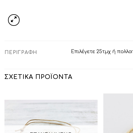
Επιλέγετε 25τμχ ή πολλ
ΠΕΡΙΓΡΑΦΉ
ΣΧΕΤΙΚΆ ΠΡΟΪΌΝΤΑ