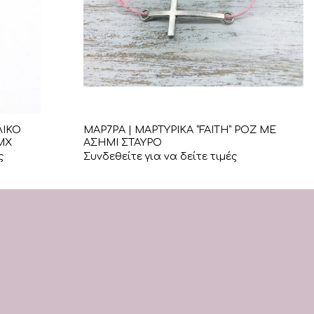
+
ΛΙΚΟ
ΜΑΡ7ΡΑ | ΜΑΡΤΥΡΙΚΑ “FAITH” ΡΟΖ ΜΕ
ΜΧ
ΑΣΗΜΙ ΣΤΑΥΡΟ
ς
Συνδεθείτε για να δείτε τιμές