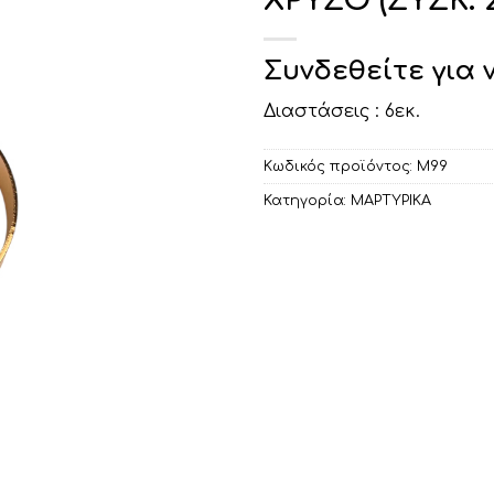
ΧΡΥΣΟ (ΣΥΣΚ.
Συνδεθείτε για 
Διαστάσεις : 6εκ.
Κωδικός προϊόντος:
Μ99
Κατηγορία:
ΜΑΡΤΥΡΙΚΑ