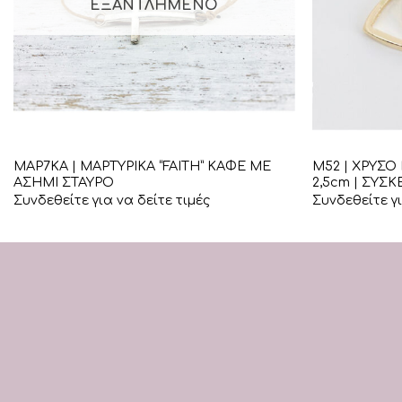
ΕΞΑΝΤΛΗΜΈΝΟ
+
+
ΜΑΡ7ΚΑ | ΜΑΡΤΥΡΙΚΑ “FAITH” ΚΑΦΕ ΜΕ
Μ52 | ΧΡΥΣΟ 
ΑΣΗΜΙ ΣΤΑΥΡΟ
2,5cm | ΣΥΣ
Συνδεθείτε για να δείτε τιμές
Συνδεθείτε γι