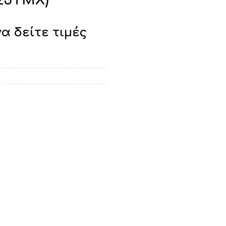
 25ΤΜΧ)
να δείτε τιμές