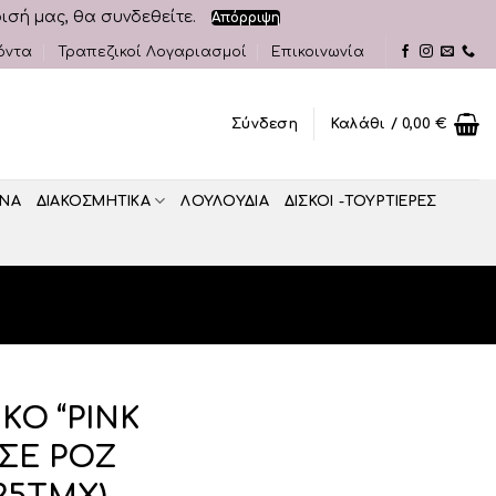
ρισή μας, θα συνδεθείτε.
Απόρριψη
όντα
Τραπεζικοί Λογαριασμοί
Επικοινωνία
Σύνδεση
Καλάθι /
0,00
€
ΝΑ
ΔΙΑΚΟΣΜΗΤΙΚA
ΛΟΥΛΟΥΔΙΑ
ΔΙΣΚΟΙ -ΤΟΥΡΤΙΕΡΕΣ
ΚΟ “PINK
 ΣΕ ΡΟΖ