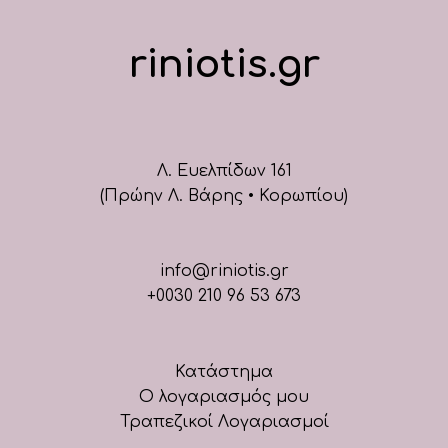
riniotis.gr
Λ. Ευελπίδων 161
(Πρώην Λ. Βάρης • Κορωπίου)
info@riniotis.gr
+0030 210 96 53 673
Κατάστημα
Ο λογαριασμός μου
Τραπεζικοί Λογαριασμοί