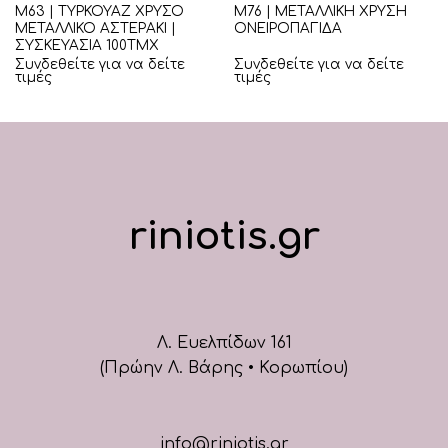
Μ63 | ΤΥΡΚΟΥΑΖ ΧΡΥΣΟ
Μ76 | ΜΕΤΑΛΛΙΚΗ ΧΡΥΣΗ
ΜΕΤΑΛΛΙΚΟ ΑΣΤΕΡΑΚΙ |
ΟΝΕΙΡΟΠΑΓΙΔΑ
ΣΥΣΚΕΥΑΣΙΑ 100ΤΜΧ
Συνδεθείτε για να δείτε
Συνδεθείτε για να δείτε
τιμές
τιμές
riniotis.gr
Λ. Ευελπίδων 161
(Πρώην Λ. Βάρης • Κορωπίου)
info@riniotis.gr