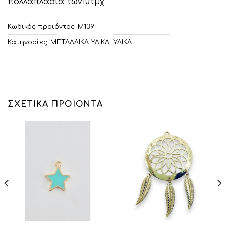
πολλαπλάσια των10τμχ
Κωδικός προϊόντος:
Μ139
Κατηγορίες:
ΜΕΤΑΛΛΙΚΑ ΥΛΙΚΑ
,
ΥΛΙΚΑ
ΣΧΕΤΙΚΆ ΠΡΟΪΌΝΤΑ