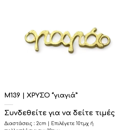
Μ139 | ΧΡΥΣΟ “γιαγιά”
Συνδεθείτε για να δείτε τιμές
Διαστάσεις : 2cm | Επιλέγετε 10τμχ ή