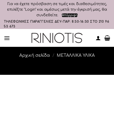
Για να έχετε πρόσβαση σε τιμές και διαθεσιμότητες,
επιλέξτε "Login" και αμέσως μετά την έγκρισή μας, θα
συνδεθείτε.
Απόρριψη
Skip
ΤΗΛΕΦΩΝΙΚΕΣ ΠΑΡΑΓΓΕΛΙΕΣ ΔΕΥ-ΠΑΡ: 8:30-16:30 ΣΤΟ 210 96
53 673
to
content
Αρχική σελίδα
/
ΜΕΤΑΛΛΙΚΑ ΥΛΙΚΑ