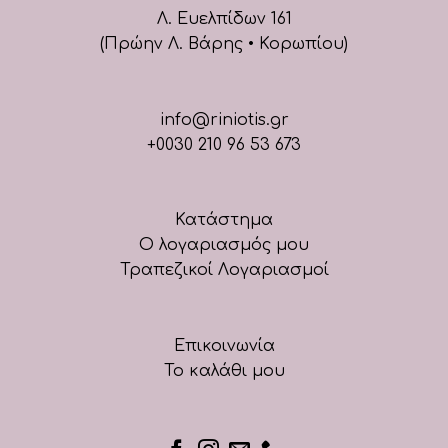
Λ. Ευελπίδων 161
(Πρώην Λ. Βάρης • Κορωπίου)
info@riniotis.gr
+0030 210 96 53 673
Κατάστημα
Ο λογαριασμός μου
Τραπεζικοί Λογαριασμοί
Επικοινωνία
Το καλάθι μου