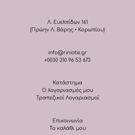
Λ. Ευελπίδων 161
(Πρώην Λ. Βάρης • Κορωπίου)
info@riniotis.gr
+0030 210 96 53 673
Κατάστημα
Ο λογαριασμός μου
Τραπεζικοί Λογαριασμοί
Επικοινωνία
Το καλάθι μου