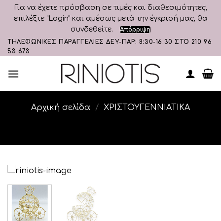
Για να έχετε πρόσβαση σε τιμές και διαθεσιμότητες,
επιλέξτε "Login" και αμέσως μετά την έγκρισή μας, θα
συνδεθείτε.
Απόρριψη
Skip
ΤΗΛΕΦΩΝΙΚΕΣ ΠΑΡΑΓΓΕΛΙΕΣ ΔΕΥ-ΠΑΡ: 8:30-16:30 ΣΤΟ 210 96
53 673
to
content
Αρχική σελίδα
/
ΧΡΙΣΤΟΥΓΕΝΝΙΑΤΙΚΑ