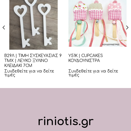
Β29Λ | ΤΙΜΗ ΣΥΣΚΕΥΑΣΙΑΣ 9
Υ51Κ | CUPCAKES
ΤΜΧ | ΛΕΥΚΟ ΞΥΛΙΝΟ
ΚΟΥΔΟΥΝΙΣΤΡΑ
ΚΛΕΙΔΑΚΙ 7CM
Συνδεθείτε για να δείτε
Συνδεθείτε για να δείτε
τιμές
τιμές
riniotis.gr