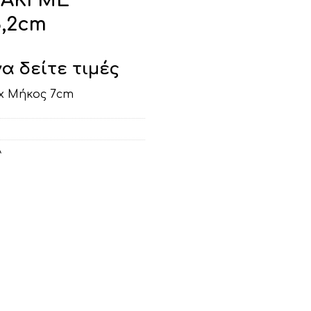
ΑΚΙ ΜΕ
3,2cm
να δείτε τιμές
3,2cm x Μήκος 7cm
Α