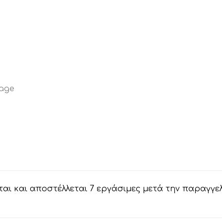
αι και αποστέλλεται 7 εργάσιμες μετά την παραγγε