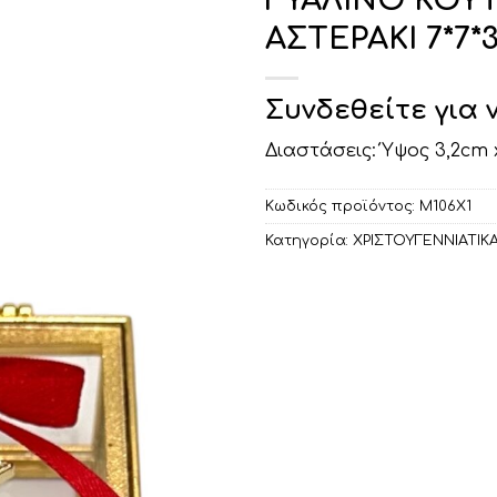
ΓΥΑΛΙΝΟ ΚΟΥΤ
ΑΣΤΕΡΑΚΙ 7*7*
Συνδεθείτε για 
Διαστάσεις: Ύψος 
Κωδικός προϊόντος:
Μ106Χ1
Κατηγορία:
ΧΡΙΣΤΟΥΓΕΝΝΙΑΤΙΚ