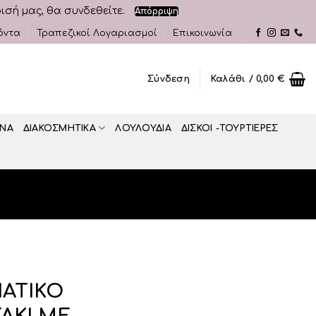
ρισή μας, θα συνδεθείτε.
Απόρριψη
όντα
Τραπεζικοί Λογαριασμοί
Επικοινωνία
Σύνδεση
Καλάθι /
0,00
€
ΝΑ
ΔΙΑΚΟΣΜΗΤΙΚA
ΛΟΥΛΟΥΔΙΑ
ΔΙΣΚΟΙ -ΤΟΥΡΤΙΕΡΕΣ
ΙΑΤΙΚΟ