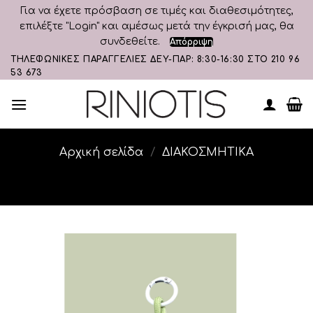
Για να έχετε πρόσβαση σε τιμές και διαθεσιμότητες,
επιλέξτε "Login" και αμέσως μετά την έγκρισή μας, θα
συνδεθείτε.
Απόρριψη
Skip
ΤΗΛΕΦΩΝΙΚΕΣ ΠΑΡΑΓΓΕΛΙΕΣ ΔΕΥ-ΠΑΡ: 8:30-16:30 ΣΤΟ 210 96
53 673
to
content
Αρχική σελίδα
/
ΔΙΑΚΟΣΜΗΤΙΚA