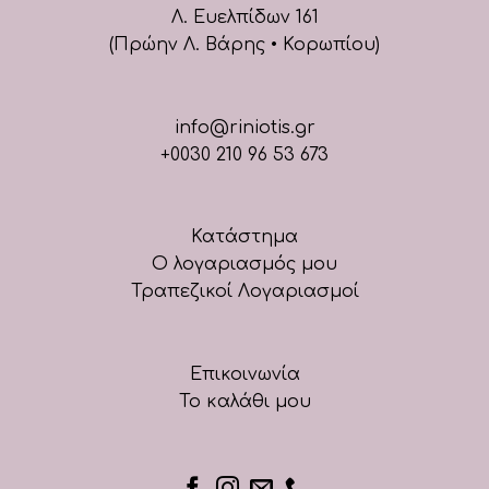
Λ. Ευελπίδων 161
(Πρώην Λ. Βάρης • Κορωπίου)
info@riniotis.gr
+0030 210 96 53 673
Κατάστημα
Ο λογαριασμός μου
Τραπεζικοί Λογαριασμοί
Επικοινωνία
Το καλάθι μου