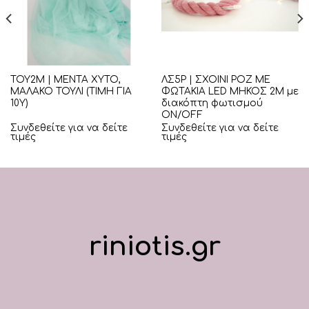
ΤΟΥ2Μ | ΜΕΝΤΑ ΧΥΤΟ,
ΛΣ5Ρ | ΣΧΟΙΝΙ ΡΟΖ ΜΕ
ΜΑΛΑΚΟ ΤΟΥΛΙ (ΤΙΜΗ ΓΙΑ
ΦΩΤΑΚΙΑ LED ΜΗΚΟΣ 2Μ με
10Υ)
διακόπτη φωτισμού
ON/OFF
Συνδεθείτε για να δείτε
Συνδεθείτε για να δείτε
τιμές
τιμές
riniotis.gr