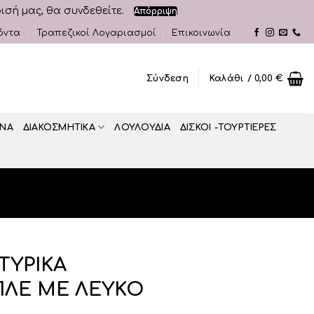
ρισή μας, θα συνδεθείτε.
Απόρριψη
όντα
Τραπεζικοί Λογαριασμοί
Επικοινωνία
Σύνδεση
Καλάθι /
0,00
€
ΝΑ
ΔΙΑΚΟΣΜΗΤΙΚA
ΛΟΥΛΟΥΔΙΑ
ΔΙΣΚΟΙ -ΤΟΥΡΤΙΕΡΕΣ
ΤΥΡΙΚΑ
ΠΛΕ ΜΕ ΛΕΥΚΟ