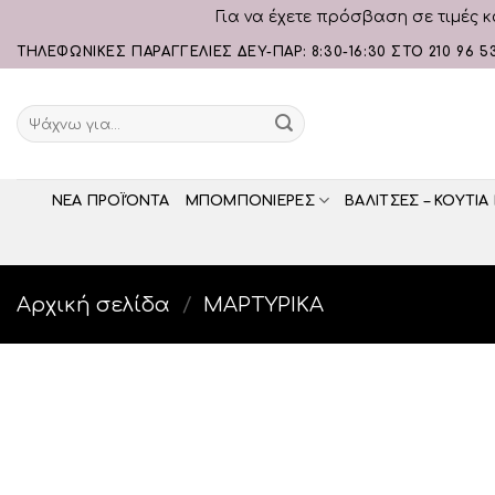
Για να έχετε πρόσβαση σε τιμές κ
Skip
ΤΗΛΕΦΩΝΙΚΕΣ ΠΑΡΑΓΓΕΛΙΕΣ ΔΕΥ-ΠΑΡ: 8:30-16:30 ΣΤΟ 210 96 5
to
content
Αναζήτηση
για:
ΝΕΑ ΠΡΟΪΌΝΤΑ
ΜΠΟΜΠΟΝΙΕΡΕΣ
ΒΑΛΙΤΣΕΣ – ΚΟΥΤΙΑ
Αρχική σελίδα
/
ΜΑΡΤΥΡΙΚΑ