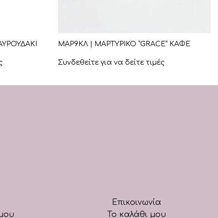
+
ΑΥΡΟΥΔΑΚΙ
ΜΑΡ9ΚΛ | ΜΑΡΤΥΡΙΚΟ “GRACE” ΚΑΦΕ
ς
Συνδεθείτε για να δείτε τιμές
Επικοινωνία
μου
Το καλάθι μου