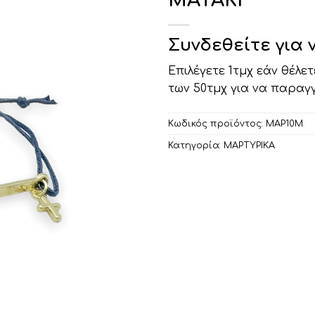
ΜΑΤΑΚΙ
Συνδεθείτε για 
Επιλέγετε 1τμχ εάν θέλε
των 50τμχ για να παραγ
Κωδικός προϊόντος:
ΜΑΡ10Μ
Κατηγορία:
ΜΑΡΤΥΡΙΚΑ