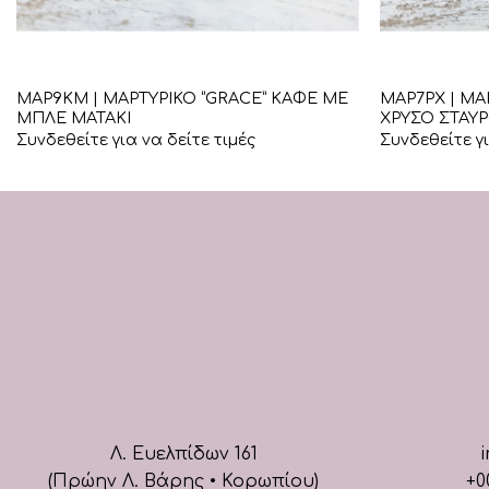
+
+
ΜΑΡ9ΚΜ | ΜΑΡΤΥΡΙΚΟ “GRACE” ΚΑΦΕ ΜΕ
ΜΑΡ7ΡΧ | ΜΑ
ΜΠΛΕ ΜΑΤΑΚΙ
ΧΡΥΣΟ ΣΤΑΥ
Συνδεθείτε για να δείτε τιμές
Συνδεθείτε γι
Λ. Ευελπίδων 161
i
(Πρώην Λ. Βάρης • Κορωπίου)
+0