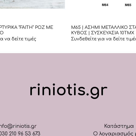
+
ΡΤΥΡΙΚΑ “FAITH” ΡΟΖ ΜΕ
Μ65 | ΑΣΗΜΙ ΜΕΤΑΛΛΙΚΟ ΣΤ
ΡΟ
ΚΥΒΟΣ | ΣΥΣΚΕΥΑΣΙΑ 10ΤΜΧ
α να δείτε τιμές
Συνδεθείτε για να δείτε τιμέ
riniotis.gr
nfo@riniotis.gr
Κατάστημα
030 210 96 53 673
Ο λογαριασμός 