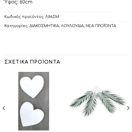
Ύψος: 60cm
Κωδικός προϊόντος:
Λ86ΣΜ
Κατηγορίες:
ΔΙΑΚΟΣΜΗΤΙΚA
,
ΛΟΥΛΟΥΔΙΑ
,
ΝΕΑ ΠΡΟΪΌΝΤΑ
ΣΧΕΤΙΚΆ ΠΡΟΪΌΝΤΑ