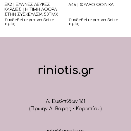
ΞΚ2 | ΞΥΛΙΝΕΣ ΛΕΥΚΕΣ
Λ46 | ΦΥΛΛΟ ΦΟΙΝΙΚΑ
ΚΑΡΔΙΕΣ | Η ΤΙΜΗ ΑΦΟΡΑ
ΣΤΗΝ ΣΥΣΚΕΥΑΣΙΑ 50ΤΜΧ
Συνδεθείτε για να δείτε
Συνδεθείτε για να δείτε
τιμές
τιμές
riniotis.gr
Λ. Ευελπίδων 161
(Πρώην Λ. Βάρης • Κορωπίου)
info@riniotis.gr