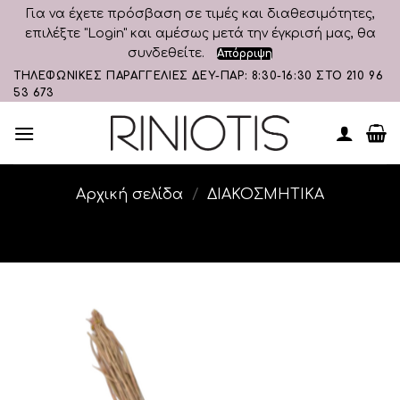
Για να έχετε πρόσβαση σε τιμές και διαθεσιμότητες,
επιλέξτε "Login" και αμέσως μετά την έγκρισή μας, θα
συνδεθείτε.
Απόρριψη
Skip
ΤΗΛΕΦΩΝΙΚΕΣ ΠΑΡΑΓΓΕΛΙΕΣ ΔΕΥ-ΠΑΡ: 8:30-16:30 ΣΤΟ 210 96
53 673
to
content
Αρχική σελίδα
/
ΔΙΑΚΟΣΜΗΤΙΚA