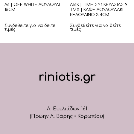
Λ6 | OFF WHITE ΛΟΥΛΟΥΔΙ
Λ16Κ | ΤΙΜΗ ΣΥΣΚΕΥΑΣΙΑΣ 9
18CM
ΤΜΧ | ΚΑΦΕ ΛΟΥΛΟΥΔΑΚΙ
ΒΕΛΟΥΔΙΝΟ 3,4CM
Συνδεθείτε για να δείτε
Συνδεθείτε για να δείτε
τιμές
τιμές
riniotis.gr
Λ. Ευελπίδων 161
(Πρώην Λ. Βάρης • Κορωπίου)