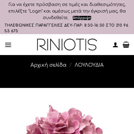
Για να έχετε πρόσβαση σε τιμές και διαθεσιμότητες,
επιλέξτε "Login" και αμέσως μετά την έγκρισή μας, θα
συνδεθείτε.
Απόρριψη
Skip
ΤΗΛΕΦΩΝΙΚΕΣ ΠΑΡΑΓΓΕΛΙΕΣ ΔΕΥ-ΠΑΡ: 8:30-16:30 ΣΤΟ 210 96
53 673
to
content
Αρχική σελίδα
/
ΛΟΥΛΟΥΔΙΑ