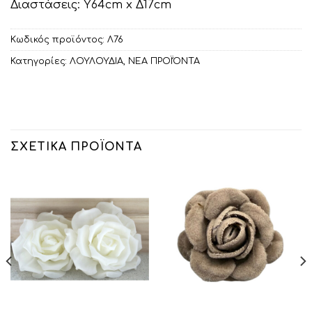
Διαστάσεις: Υ64cm x Δ17cm
Κωδικός προϊόντος:
Λ76
Κατηγορίες:
ΛΟΥΛΟΥΔΙΑ
,
ΝΕΑ ΠΡΟΪΌΝΤΑ
ΣΧΕΤΙΚΆ ΠΡΟΪΌΝΤΑ