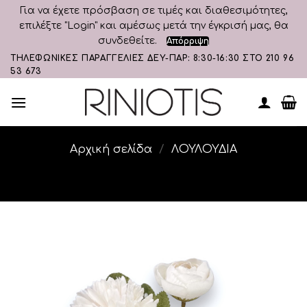
Για να έχετε πρόσβαση σε τιμές και διαθεσιμότητες,
επιλέξτε "Login" και αμέσως μετά την έγκρισή μας, θα
συνδεθείτε.
Απόρριψη
Skip
ΤΗΛΕΦΩΝΙΚΕΣ ΠΑΡΑΓΓΕΛΙΕΣ ΔΕΥ-ΠΑΡ: 8:30-16:30 ΣΤΟ 210 96
53 673
to
content
Αρχική σελίδα
/
ΛΟΥΛΟΥΔΙΑ