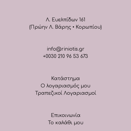
Λ. Ευελπίδων 161
(Πρώην Λ. Βάρης • Κορωπίου)
info@riniotis.gr
+0030 210 96 53 673
Κατάστημα
Ο λογαριασμός μου
Τραπεζικοί Λογαριασμοί
Επικοινωνία
Το καλάθι μου