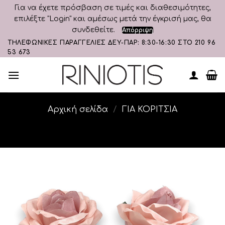
Για να έχετε πρόσβαση σε τιμές και διαθεσιμότητες,
επιλέξτε "Login" και αμέσως μετά την έγκρισή μας, θα
συνδεθείτε.
Απόρριψη
Skip
ΤΗΛΕΦΩΝΙΚΕΣ ΠΑΡΑΓΓΕΛΙΕΣ ΔΕΥ-ΠΑΡ: 8:30-16:30 ΣΤΟ 210 96
53 673
to
content
Αρχική σελίδα
/
ΓΙΑ ΚΟΡΙΤΣΙΑ