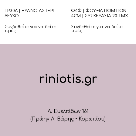
ΤΡ30Λ | ΞΥΛΙΝΟ ΑΣΤΕΡΙ
Φ4Φ | ΦΟΥΞΙΑ ΠΟΜ ΠΟΝ
ΛΕΥΚΟ
4CM | ΣΥΣΚΕΥΑΣΙΑ 20 ΤΜΧ
Συνδεθείτε για να δείτε
Συνδεθείτε για να δείτε
τιμές
τιμές
riniotis.gr
Λ. Ευελπίδων 161
(Πρώην Λ. Βάρης • Κορωπίου)