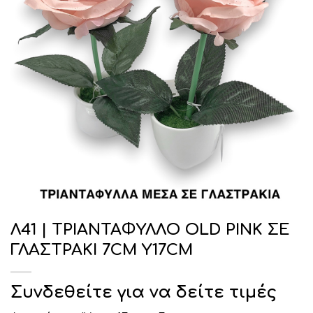
Λ41 | ΤΡΙΑΝΤΑΦΥΛΛΟ OLD PINK ΣΕ
ΓΛΑΣΤΡΑΚΙ 7CM Υ17CM
Συνδεθείτε για να δείτε τιμές