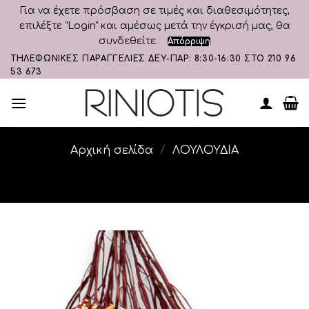
Για να έχετε πρόσβαση σε τιμές και διαθεσιμότητες,
επιλέξτε "Login" και αμέσως μετά την έγκρισή μας, θα
συνδεθείτε.
Απόρριψη
Skip
ΤΗΛΕΦΩΝΙΚΕΣ ΠΑΡΑΓΓΕΛΙΕΣ ΔΕΥ-ΠΑΡ: 8:30-16:30 ΣΤΟ 210 96
53 673
to
content
Αρχική σελίδα
/
ΛΟΥΛΟΥΔΙΑ