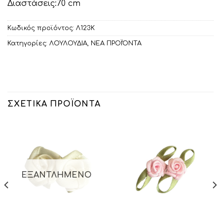
Διαστάσεις:70 cm
Κωδικός προϊόντος:
Λ123Κ
Κατηγορίες:
ΛΟΥΛΟΥΔΙΑ
,
ΝΕΑ ΠΡΟΪΌΝΤΑ
ΣΧΕΤΙΚΆ ΠΡΟΪΌΝΤΑ
ΕΞΑΝΤΛΗΜΈΝΟ