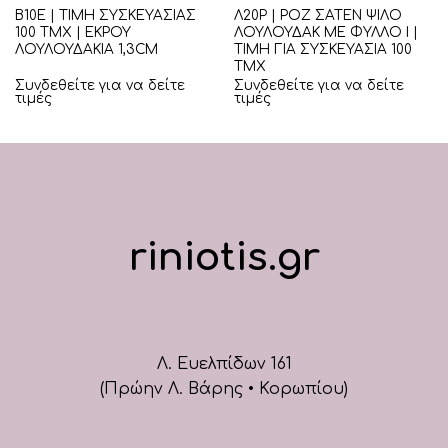
Β10Ε | ΤΙΜΗ ΣΥΣΚΕΥΑΣΙΑΣ
Λ20Ρ | ΡΟΖ ΣΑΤΕΝ ΨΙΛΟ
100 ΤΜΧ | ΕΚΡΟΥ
ΛΟΥΛΟΥΔΑΚ ΜΕ ΦΥΛΛΟ Ι |
ΛΟΥΛΟΥΔΑΚΙΑ 1,3CM
ΤΙΜΗ ΓΙΑ ΣΥΣΚΕΥΑΣΙΑ 100
ΤΜΧ
Συνδεθείτε για να δείτε
Συνδεθείτε για να δείτε
τιμές
τιμές
riniotis.gr
Λ. Ευελπίδων 161
(Πρώην Λ. Βάρης • Κορωπίου)