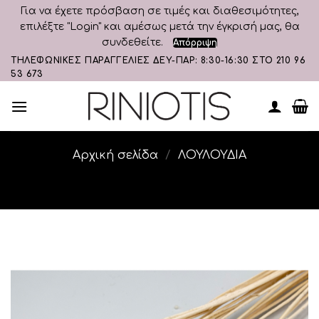
Για να έχετε πρόσβαση σε τιμές και διαθεσιμότητες,
επιλέξτε "Login" και αμέσως μετά την έγκρισή μας, θα
συνδεθείτε.
Απόρριψη
Skip
ΤΗΛΕΦΩΝΙΚΕΣ ΠΑΡΑΓΓΕΛΙΕΣ ΔΕΥ-ΠΑΡ: 8:30-16:30 ΣΤΟ 210 96
53 673
to
content
Αρχική σελίδα
/
ΛΟΥΛΟΥΔΙΑ