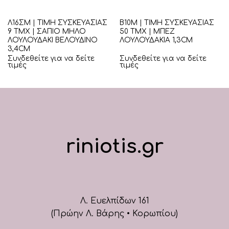
Λ16ΣΜ | ΤΙΜΗ ΣΥΣΚΕΥΑΣΙΑΣ
Β10Μ | ΤΙΜΗ ΣΥΣΚΕΥΑΣΙΑΣ
9 ΤΜΧ | ΣΑΠΙΟ ΜΗΛΟ
50 ΤΜΧ | ΜΠΕΖ
ΛΟΥΛΟΥΔΑΚΙ ΒΕΛΟΥΔΙΝΟ
ΛΟΥΛΟΥΔΑΚΙΑ 1,3CM
3,4CM
Συνδεθείτε για να δείτε
Συνδεθείτε για να δείτε
τιμές
τιμές
riniotis.gr
Λ. Ευελπίδων 161
(Πρώην Λ. Βάρης • Κορωπίου)