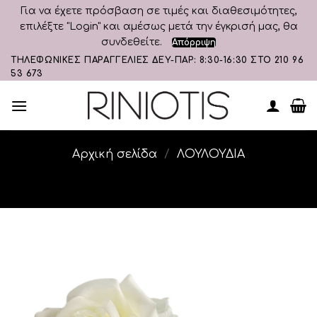
Για να έχετε πρόσβαση σε τιμές και διαθεσιμότητες,
επιλέξτε "Login" και αμέσως μετά την έγκρισή μας, θα
συνδεθείτε.
Απόρριψη
Skip
ΤΗΛΕΦΩΝΙΚΕΣ ΠΑΡΑΓΓΕΛΙΕΣ ΔΕΥ-ΠΑΡ: 8:30-16:30 ΣΤΟ 210 96
53 673
to
content
Αρχική σελίδα
/
ΛΟΥΛΟΥΔΙΑ