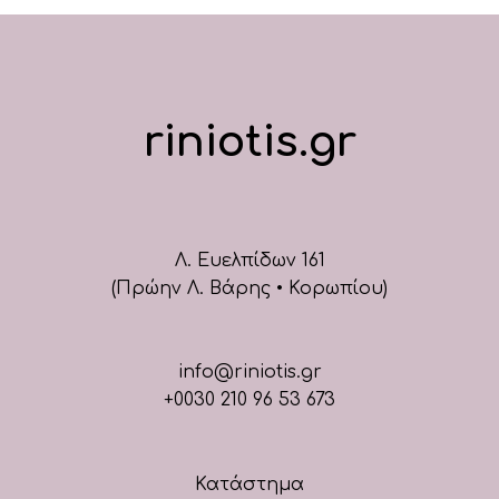
riniotis.gr
Λ. Ευελπίδων 161
(Πρώην Λ. Βάρης • Κορωπίου)
info@riniotis.gr
+0030 210 96 53 673
Κατάστημα