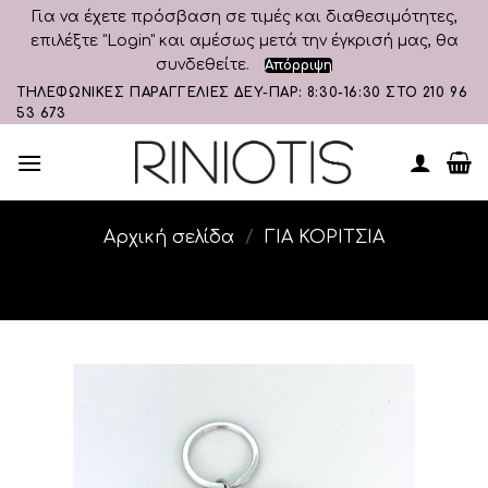
Για να έχετε πρόσβαση σε τιμές και διαθεσιμότητες,
επιλέξτε "Login" και αμέσως μετά την έγκρισή μας, θα
συνδεθείτε.
Απόρριψη
Skip
ΤΗΛΕΦΩΝΙΚΕΣ ΠΑΡΑΓΓΕΛΙΕΣ ΔΕΥ-ΠΑΡ: 8:30-16:30 ΣΤΟ 210 96
53 673
to
content
Αρχική σελίδα
/
ΓΙΑ ΚΟΡΙΤΣΙΑ