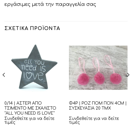
εργάσιμες μετά την παραγγελία σας
ΣΧΕΤΙΚΆ ΠΡΟΪΌΝΤΑ
0/14 | ΑΣΤΕΡΙ ΑΠΟ
Φ4Ρ | ΡΟΖ ΠΟΜ ΠΟΝ 4CM |
ΤΣΙΜΕΝΤΟ ΜΕ ΣΚΑΛΙΣΤΟ
ΣΥΣΚΕΥΑΣΙΑ 20 ΤΜΧ
“ALL YOU NEED IS LOVE”
Συνδεθείτε για να δείτε
Συνδεθείτε για να δείτε
τιμές
τιμές