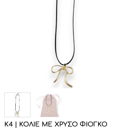
Κ4 | ΚΟΛΙΕ ΜΕ ΧΡΥΣΟ ΦΙΟΓΚΟ