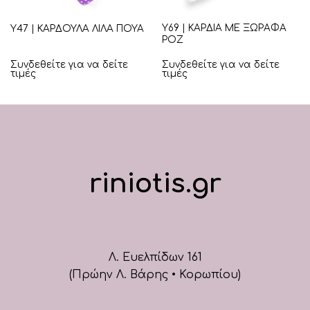
Υ69 | ΚΑΡΔΙΑ ΜΕ ΞΩΡΑΦΑ
Υ47 | ΚΑΡΔΟΥΛΑ ΛΙΛΑ ΠΟΥΑ
ΡΟΖ
Συνδεθείτε για να δείτε
Συνδεθείτε για να δείτε
τιμές
τιμές
riniotis.gr
Λ. Ευελπίδων 161
(Πρώην Λ. Βάρης • Κορωπίου)