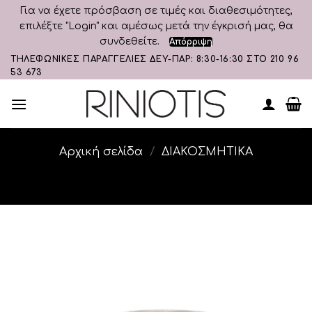
Για να έχετε πρόσβαση σε τιμές και διαθεσιμότητες,
επιλέξτε "Login" και αμέσως μετά την έγκρισή μας, θα
συνδεθείτε.
Απόρριψη
Skip
ΤΗΛΕΦΩΝΙΚΕΣ ΠΑΡΑΓΓΕΛΙΕΣ ΔΕΥ-ΠΑΡ: 8:30-16:30 ΣΤΟ 210 96
53 673
to
content
Αρχική σελίδα
/
ΔΙΑΚΟΣΜΗΤΙΚA