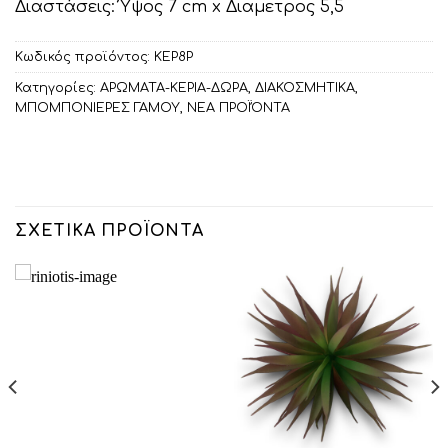
Διαστάσεις: Ύψος 7 cm x Διαμετρος 5,5
Κωδικός προϊόντος:
ΚΕΡ8Ρ
Κατηγορίες:
ΑΡΩΜΑΤΑ-ΚΕΡΙΑ-ΔΩΡΑ
,
ΔΙΑΚΟΣΜΗΤΙΚA
,
ΜΠΟΜΠΟΝΙΕΡΕΣ ΓΑΜΟΥ
,
ΝΕΑ ΠΡΟΪΌΝΤΑ
ΣΧΕΤΙΚΆ ΠΡΟΪΌΝΤΑ