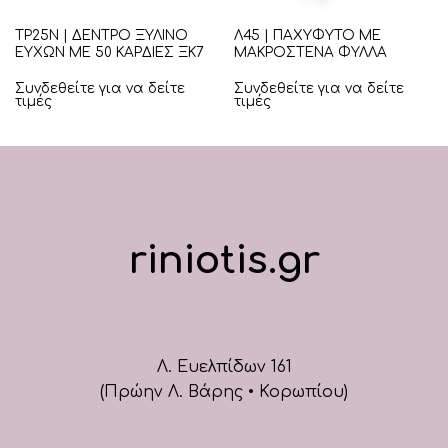
ΤΡ25Ν | ΔΕΝΤΡΟ ΞΥΛΙΝΟ
Λ45 | ΠΑΧΥΦΥΤΟ ΜΕ
ΕΥΧΩΝ ΜΕ 50 ΚΑΡΔΙΕΣ ΞΚ7
ΜΑΚΡΟΣΤΕΝΑ ΦΥΛΛΑ
Συνδεθείτε για να δείτε
Συνδεθείτε για να δείτε
τιμές
τιμές
riniotis.gr
Λ. Ευελπίδων 161
(Πρώην Λ. Βάρης • Κορωπίου)