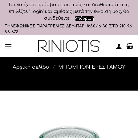
Για να έχετε πρόσβαση σε τιμές και διαθεσιμότητες,
επιλέξτε "Login" και αμέσως μετά την έγκρισή μας, θα
συνδεθείτε.
Απόρριψη
Skip
ΤΗΛΕΦΩΝΙΚΕΣ ΠΑΡΑΓΓΕΛΙΕΣ ΔΕΥ-ΠΑΡ: 8:30-16:30 ΣΤΟ 210 96
53 673
to
content
Αρχική σελίδα
/
ΜΠΟΜΠΟΝΙΕΡΕΣ ΓΑΜΟΥ