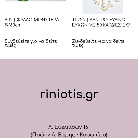
Λ32 | ΦΥΛΛΟ ΜΟΝΣΤΕΡΑ
ΤΡ25Ν | ΔΕΝΤΡΟ ΞΥΛΙΝΟ
19*60cm
ΕΥΧΩΝ ΜΕ 50 ΚΑΡΔΙΕΣ ΞΚ7
Συνδεθείτε για να δείτε
Συνδεθείτε για να δείτε
τιμές
τιμές
riniotis.gr
Λ. Ευελπίδων 161
(Πρώην Λ. Βάρης • Κορωπίου)