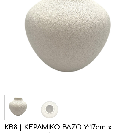
ΚΒ8 | ΚΕΡΑΜΙΚΟ ΒΑΖΟ Υ:17cm x