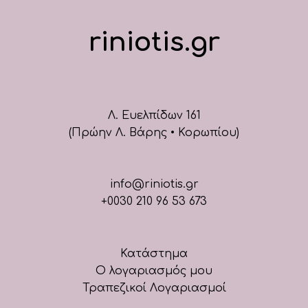
riniotis.gr
Λ. Ευελπίδων 161
(Πρώην Λ. Βάρης • Κορωπίου)
info@riniotis.gr
+0030 210 96 53 673
Κατάστημα
Ο λογαριασμός μου
Τραπεζικοί Λογαριασμοί