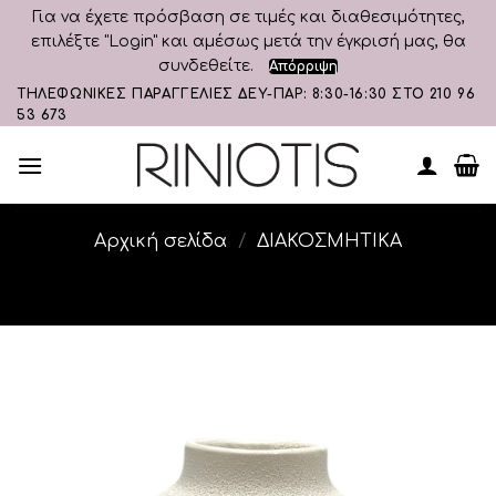
Για να έχετε πρόσβαση σε τιμές και διαθεσιμότητες,
επιλέξτε "Login" και αμέσως μετά την έγκρισή μας, θα
συνδεθείτε.
Απόρριψη
Skip
ΤΗΛΕΦΩΝΙΚΕΣ ΠΑΡΑΓΓΕΛΙΕΣ ΔΕΥ-ΠΑΡ: 8:30-16:30 ΣΤΟ 210 96
53 673
to
content
Αρχική σελίδα
/
ΔΙΑΚΟΣΜΗΤΙΚA