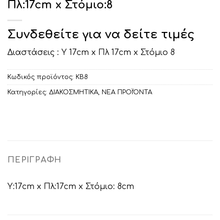
Πλ:17cm x Στόμιο:8
Συνδεθείτε για να δείτε τιμές
Διαστάσεις : Υ 17cm x Πλ 17cm x Στόμιο 8
Κωδικός προϊόντος:
ΚΒ8
Κατηγορίες:
ΔΙΑΚΟΣΜΗΤΙΚA
,
ΝΕΑ ΠΡΟΪΌΝΤΑ
ΠΕΡΙΓΡΑΦΉ
Υ:17cm x Πλ:17cm x Στόμιο: 8cm