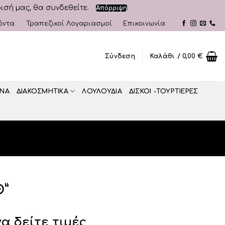
ρισή μας, θα συνδεθείτε.
Απόρριψη
όντα
Τραπεζικοί Λογαριασμοί
Επικοινωνία
Σύνδεση
Καλάθι /
0,00
€
ΝΑ
ΔΙΑΚΟΣΜΗΤΙΚA
ΛΟΥΛΟΥΔΙΑ
ΔΙΣΚΟΙ -ΤΟΥΡΤΙΕΡΕΣ
Θ”
να δείτε τιμές