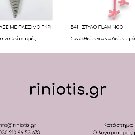
+
ΥΛΕΣ ΜΕ ΠΛΕΞΙΜΟ ΓΚΡΙ
Β41 | ΣΤΥΛΟ FLAMINGO
α να δείτε τιμές
Συνδεθείτε για να δείτε τιμέ
riniotis.gr
nfo@riniotis.gr
Κατάστημα
030 210 96 53 673
Ο λογαριασμός 