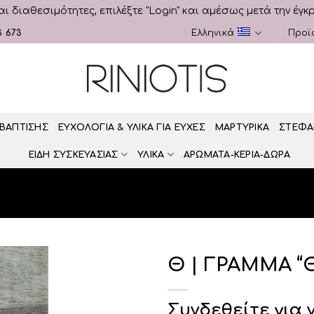
αι διαθεσιμότητες, επιλέξτε "Login" και αμέσως μετά την έγκ
3 673
Ελληνικά
Προϊ
 ΒΑΠΤΙΣΗΣ
ΕΥΧΟΛΟΓΙΑ & ΥΛΙΚΑ ΓΙΑ ΕΥΧΕΣ
ΜΑΡΤΥΡΙΚΑ
ΣΤΕΦΑ
ΕΙΔΗ ΣΥΣΚΕΥΑΣΙΑΣ
ΥΛΙΚΑ
ΑΡΩΜΑΤΑ-ΚΕΡΙΑ-ΔΩΡΑ
Θ | ΓΡΑΜΜΑ “
Συνδεθείτε για 