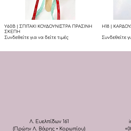
+
+
Υ60Β | ΣΠΙΤΑΚΙ ΚΟΥΔΟΥΝΙΣΤΡΑ ΠΡΑΣΙΝΗ
Η18 | ΚΑΡΔΟ
ΣΚΕΠΗ
Συνδεθείτε για να δείτε τιμές
Συνδεθείτε γι
Λ. Ευελπίδων 161
i
(Πρώην Λ. Βάρης • Κορωπίου)
+0