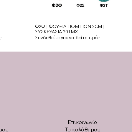
+
Φ2Φ | ΦΟΥΞΙΑ ΠΟΜ ΠΟΝ 2CM |
ΣΥΣΚΕΥΑΣΙΑ 20ΤΜΧ
ς
Συνδεθείτε για να δείτε τιμές
Επικοινωνία
μου
Το καλάθι μου