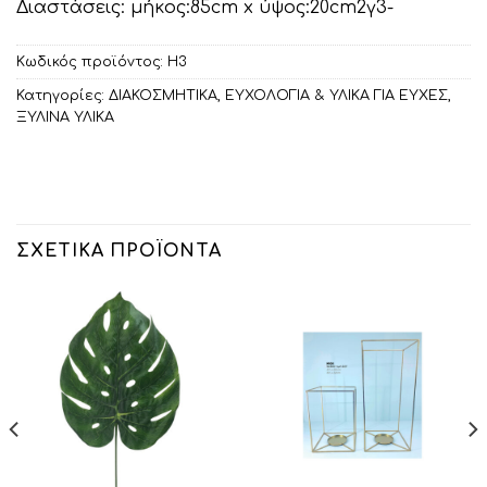
Διαστάσεις: μήκος:85cm x ύψος:20cm2γ3-
Κωδικός προϊόντος:
Η3
Κατηγορίες:
ΔΙΑΚΟΣΜΗΤΙΚA
,
ΕΥΧΟΛΟΓΙΑ & ΥΛΙΚΑ ΓΙΑ ΕΥΧΕΣ
,
ΞΥΛΙΝΑ ΥΛΙΚΑ
ΣΧΕΤΙΚΆ ΠΡΟΪΌΝΤΑ