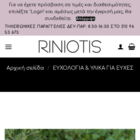
Για να έχετε πρόσβαση σε τιμές και διαθεσιμότητες,
επιλέξτε "Login" και αμέσως μετά την έγκρισή μας, θα
συνδεθείτε.
Απόρριψη
Skip
ΤΗΛΕΦΩΝΙΚΕΣ ΠΑΡΑΓΓΕΛΙΕΣ ΔΕΥ-ΠΑΡ: 8:30-16:30 ΣΤΟ 210 96
53 673
to
content
Αρχική σελίδα
/
ΕΥΧΟΛΟΓΙΑ & ΥΛΙΚΑ ΓΙΑ ΕΥΧΕΣ