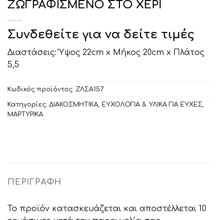
ΖΩΓΡΑΦΙΣΜΕΝΟ ΣΤΟ ΧΕΡΙ
Συνδεθείτε για να δείτε τιμές
Διαστάσεις: Ύψος 22cm x Μήκος 20cm x Πλάτος
5,5
Κωδικός προϊόντος:
ΖΛΣΑ157
Κατηγορίες:
ΔΙΑΚΟΣΜΗΤΙΚA
,
ΕΥΧΟΛΟΓΙΑ & ΥΛΙΚΑ ΓΙΑ ΕΥΧΕΣ
,
ΜΑΡΤΥΡΙΚΑ
ΠΕΡΙΓΡΑΦΉ
Το προϊόν κατασκευάζεται και αποστέλλεται 10