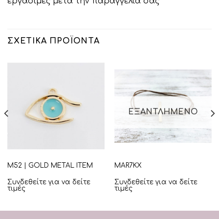
εργάσιμες μετά την παραγγελία σας
ΣΧΕΤΙΚΆ ΠΡΟΪΌΝΤΑ
ΕΞΑΝΤΛΗΜΈΝΟ
M52 | GOLD METAL ITEM
MAR7KX
Συνδεθείτε για να δείτε
Συνδεθείτε για να δείτε
τιμές
τιμές