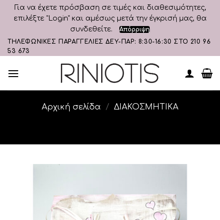
Για να έχετε πρόσβαση σε τιμές και διαθεσιμότητες,
επιλέξτε "Login" και αμέσως μετά την έγκρισή μας, θα
συνδεθείτε.
Απόρριψη
Skip
ΤΗΛΕΦΩΝΙΚΕΣ ΠΑΡΑΓΓΕΛΙΕΣ ΔΕΥ-ΠΑΡ: 8:30-16:30 ΣΤΟ 210 96
53 673
to
content
Αρχική σελίδα
/
ΔΙΑΚΟΣΜΗΤΙΚA