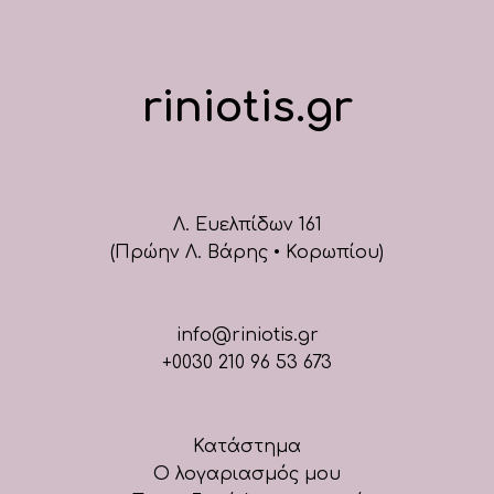
riniotis.gr
Λ. Ευελπίδων 161
(Πρώην Λ. Βάρης • Κορωπίου)
info@riniotis.gr
+0030 210 96 53 673
Κατάστημα
Ο λογαριασμός μου