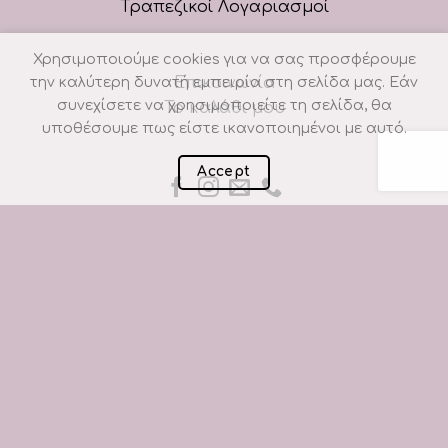
Τραπεζικοί Λογαριασμοί
Χρησιμοποιούμε cookies για να σας προσφέρουμε
Επικοινωνία
την καλύτερη δυνατή εμπειρία στη σελίδα μας. Εάν
συνεχίσετε να χρησιμοποιείτε τη σελίδα, θα
Το καλάθι μου
υποθέσουμε πως είστε ικανοποιημένοι με αυτό.
Accept
Πολιτική cookies
Όροι χρήσης
Τρόποι πληρωμής
Τρόποι αποστολής
Πολιτική επιστροφών