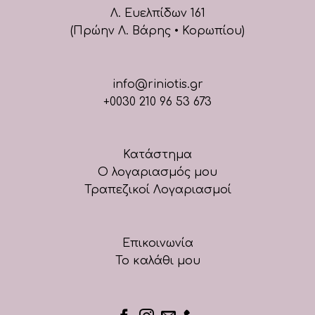
Λ. Ευελπίδων 161
(Πρώην Λ. Βάρης • Κορωπίου)
info@riniotis.gr
+0030 210 96 53 673
Κατάστημα
Ο λογαριασμός μου
Τραπεζικοί Λογαριασμοί
Επικοινωνία
Το καλάθι μου