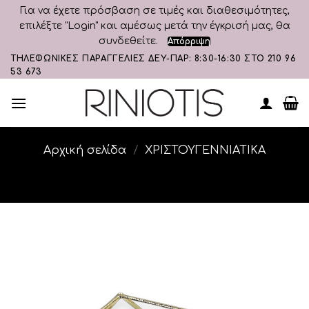
Για να έχετε πρόσβαση σε τιμές και διαθεσιμότητες,
επιλέξτε "Login" και αμέσως μετά την έγκρισή μας, θα
συνδεθείτε.
Απόρριψη
Skip
ΤΗΛΕΦΩΝΙΚΕΣ ΠΑΡΑΓΓΕΛΙΕΣ ΔΕΥ-ΠΑΡ: 8:30-16:30 ΣΤΟ 210 96
53 673
to
content
Αρχική σελίδα
/
ΧΡΙΣΤΟΥΓΕΝΝΙΑΤΙΚΑ