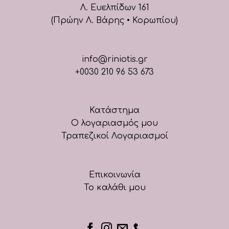
Λ. Ευελπίδων 161
(Πρώην Λ. Βάρης • Κορωπίου)
info@riniotis.gr
+0030 210 96 53 673
Κατάστημα
Ο λογαριασμός μου
Τραπεζικοί Λογαριασμοί
Επικοινωνία
Το καλάθι μου