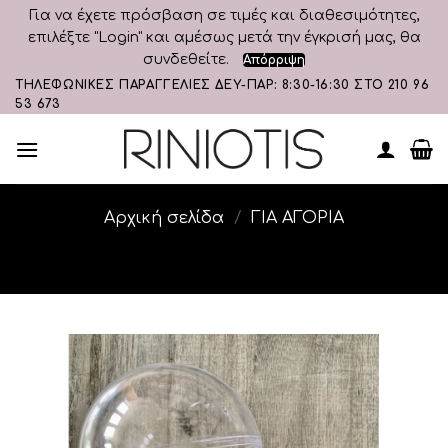
Για να έχετε πρόσβαση σε τιμές και διαθεσιμότητες,
επιλέξτε "Login" και αμέσως μετά την έγκρισή μας, θα
συνδεθείτε.
Απόρριψη
Skip
ΤΗΛΕΦΩΝΙΚΕΣ ΠΑΡΑΓΓΕΛΙΕΣ ΔΕΥ-ΠΑΡ: 8:30-16:30 ΣΤΟ 210 96
53 673
to
content
Αρχική σελίδα
/
ΓΙΑ ΑΓΟΡΙΑ