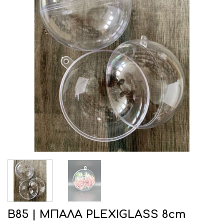
Β85 | ΜΠΑΛΑ PLEXIGLASS 8cm