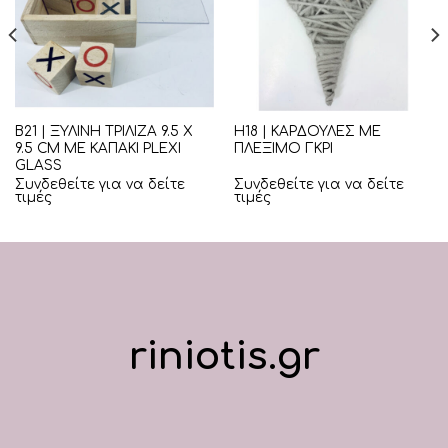
Β21 | ΞΥΛΙΝΗ ΤΡΙΛΙΖΑ 9.5 Χ
Η18 | ΚΑΡΔΟΥΛΕΣ ΜΕ
9.5 CM ΜΕ ΚΑΠΑΚΙ PLEXI
ΠΛΕΞΙΜΟ ΓΚΡΙ
GLASS
Συνδεθείτε για να δείτε
Συνδεθείτε για να δείτε
τιμές
τιμές
riniotis.gr