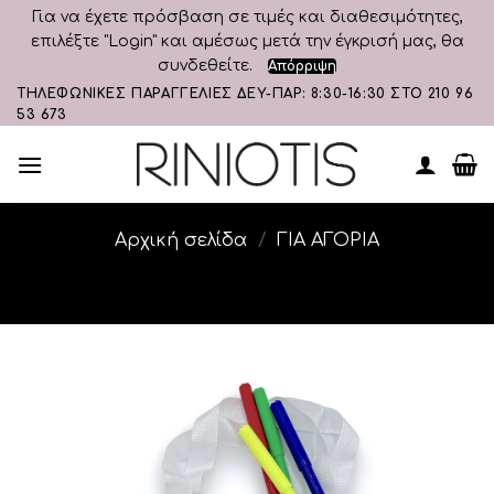
Για να έχετε πρόσβαση σε τιμές και διαθεσιμότητες,
επιλέξτε "Login" και αμέσως μετά την έγκρισή μας, θα
συνδεθείτε.
Απόρριψη
Skip
ΤΗΛΕΦΩΝΙΚΕΣ ΠΑΡΑΓΓΕΛΙΕΣ ΔΕΥ-ΠΑΡ: 8:30-16:30 ΣΤΟ 210 96
53 673
to
content
Αρχική σελίδα
/
ΓΙΑ ΑΓΟΡΙΑ