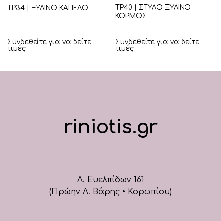
ΤΡ40 | ΣΤΥΛΟ ΞΥΛΙΝΟ
ΤΡ34 | ΞΥΛΙΝΟ ΚΑΠΕΛΟ
ΚΟΡΜΟΣ
Συνδεθείτε για να δείτε
Συνδεθείτε για να δείτε
τιμές
τιμές
riniotis.gr
Λ. Ευελπίδων 161
(Πρώην Λ. Βάρης • Κορωπίου)